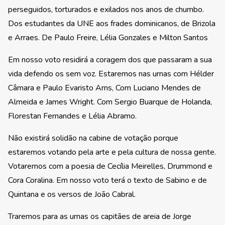
perseguidos, torturados e exilados nos anos de chumbo.
Dos estudantes da UNE aos frades dominicanos, de Brizola
e Arraes. De Paulo Freire, Lélia Gonzales e Milton Santos
Em nosso voto residirá a coragem dos que passaram a sua
vida defendo os sem voz. Estaremos nas urnas com Hélder
Câmara e Paulo Evaristo Arns, Com Luciano Mendes de
Almeida e James Wright. Com Sergio Buarque de Holanda,
Florestan Fernandes e Lélia Abramo.
Não existirá solidão na cabine de votação porque
estaremos votando pela arte e pela cultura de nossa gente.
Votaremos com a poesia de Cecília Meirelles, Drummond e
Cora Coralina. Em nosso voto terá o texto de Sabino e de
Quintana e os versos de João Cabral.
Traremos para as urnas os capitães de areia de Jorge