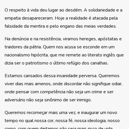
O respeito à vida deu lugar ao desdém. A solidariedade e a
empatia desapareceram. Hoje a realidade é atacada pela
falsidade da mentira e pelo engano das meias verdades.
Na denúncia e na resistência, viramos hereges, apóstatas e
traidores da pátria. Quem nos acusa se esconde em um
nacionalismo hipócrita, que me remete ao literato inglês que
dizia ser o patriotismo o último refúgio dos canalhas.
Estamos cansados dessa insanidade perversa. Queremos
viver dias mais amenos, onde discordar não signifique odiar,
onde pensar com competência não seja um crime e ser
adversário não seja sinônimo de ser inimigo.
Queremos recomeçar mais uma vez, e inaugurar um novo
tempo no qual nossa cor, nossa fé, nossa ideologia, nosso
corpo, com quem deitamos não seja mais risco de vida.