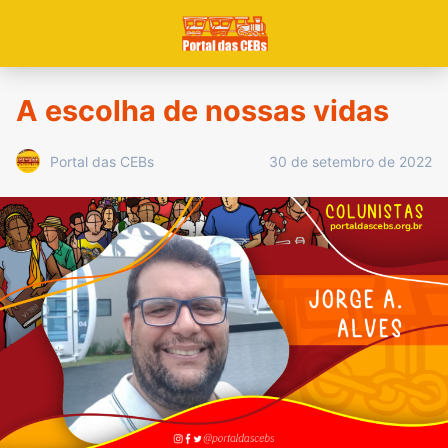
A escolha de nossas vidas
30 de setembro de 2022
Portal das CEBs