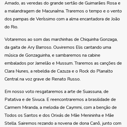
Amado, as veredas do grande sertão de Guimarães Rosa e
a malandragem de Macunaíma. Traremos o tempo e o vento
dos pampas de Veríssimo com a alma encantadora de João
do Rio.
Votaremos ao som das marchinhas de Chiquinha Gonzaga,
da gaita de Ary Barroso. Ouviremos Elis cantando uma
música de Gonzaguinha, e sambaremos na cabine
embalados por Jamelão e Mussum. Traremos as canções de
Clara Nunes, a rebeldia de Cazuza e o Rock do Planalto
Central na voz grave de Renato Russo.
Em nosso voto resgataremos a arte de Suassuna, de
Patativa e de Sivuca. E reencontraremos a brasilidade de
Carmem Miranda, a melodia de Caymmi, com a benção de
Todos os Santos e dos Orixás de Mãe Menininha e Mãe
Stella. Sairemos rezando a novena de dona Canô, junto com