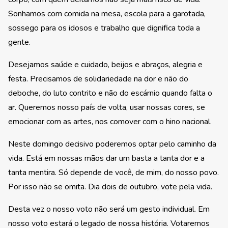
Sonhamos com comida na mesa, escola para a garotada,
sossego para os idosos e trabalho que dignifica toda a
gente.
Desejamos saúde e cuidado, beijos e abraços, alegria e
festa. Precisamos de solidariedade na dor e não do
deboche, do luto contrito e não do escárnio quando falta o
ar. Queremos nosso país de volta, usar nossas cores, se
emocionar com as artes, nos comover com o hino nacional.
Neste domingo decisivo poderemos optar pelo caminho da
vida. Está em nossas mãos dar um basta a tanta dor e a
tanta mentira. Só depende de você, de mim, do nosso povo.
Por isso não se omita. Dia dois de outubro, vote pela vida.
Desta vez o nosso voto não será um gesto individual. Em
nosso voto estará o legado de nossa história. Votaremos