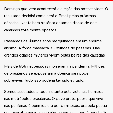
Domingo que vem acontecerá a eleição das nossas vidas. O
resultado decidirá como será o Brasil pelas próximas
décadas. Nesta hora histórica estamos diante de dois
caminhos totalmente opostos.
Passamos os últimos anos mergulhados em um enorme
abismo. A fome massacra 33 milhões de pessoas. Nas
grandes cidades milhares vivem pelas beiras das calçadas.
Mais de 686 mil pessoas morreram na pandemia. Milhões
de brasileiros se expuseram à doença para poder
sobreviver. Tudo isso poderia ter sido evitado.
Somos assolados a todo instante pela violência homicida
nas metrópoles brasileiras. O povo preto, pobre que vive
nas periferias é oprimida ora por criminosos, ora pela polícia
que executa medidas que não trazem sossego à população.