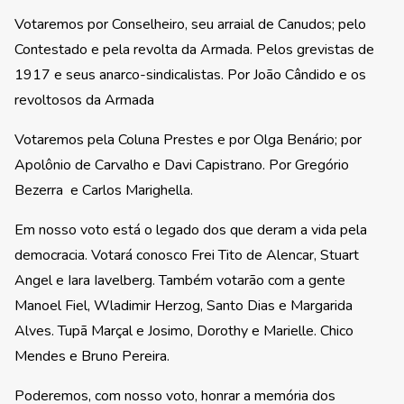
Votaremos por Conselheiro, seu arraial de Canudos; pelo
Contestado e pela revolta da Armada. Pelos grevistas de
1917 e seus anarco-sindicalistas. Por João Cândido e os
revoltosos da Armada
Votaremos pela Coluna Prestes e por Olga Benário; por
Apolônio de Carvalho e Davi Capistrano. Por Gregório
Bezerra e Carlos Marighella.
Em nosso voto está o legado dos que deram a vida pela
democracia. Votará conosco Frei Tito de Alencar, Stuart
Angel e Iara Iavelberg. Também votarão com a gente
Manoel Fiel, Wladimir Herzog, Santo Dias e Margarida
Alves. Tupã Marçal e Josimo, Dorothy e Marielle. Chico
Mendes e Bruno Pereira.
Poderemos, com nosso voto, honrar a memória dos