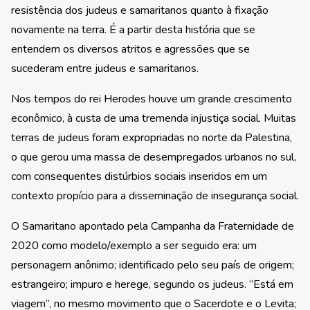
resistência dos judeus e samaritanos quanto à fixação
novamente na terra. É a partir desta história que se
entendem os diversos atritos e agressões que se
sucederam entre judeus e samaritanos.
Nos tempos do rei Herodes houve um grande crescimento
econômico, à custa de uma tremenda injustiça social. Muitas
terras de judeus foram expropriadas no norte da Palestina,
o que gerou uma massa de desempregados urbanos no sul,
com consequentes distúrbios sociais inseridos em um
contexto propício para a disseminação de insegurança social.
O Samaritano apontado pela Campanha da Fraternidade de
2020 como modelo/exemplo a ser seguido era: um
personagem anônimo; identificado pelo seu país de origem;
estrangeiro; impuro e herege, segundo os judeus. “Está em
viagem”, no mesmo movimento que o Sacerdote e o Levita;