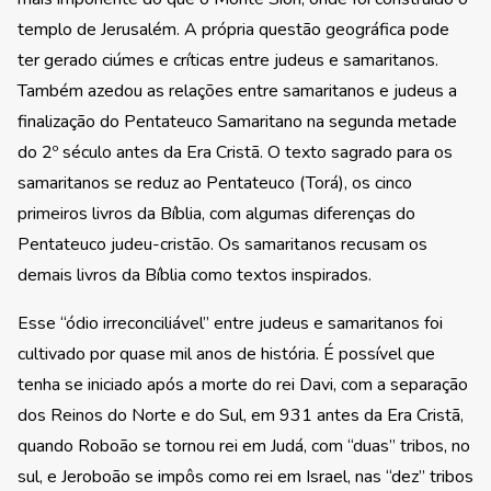
templo de Jerusalém. A própria questão geográfica pode
ter gerado ciúmes e críticas entre judeus e samaritanos.
Também azedou as relações entre samaritanos e judeus a
finalização do Pentateuco Samaritano na segunda metade
do 2º século antes da Era Cristã. O texto sagrado para os
samaritanos se reduz ao Pentateuco (Torá), os cinco
primeiros livros da Bíblia, com algumas diferenças do
Pentateuco judeu-cristão. Os samaritanos recusam os
demais livros da Bíblia como textos inspirados.
Esse “ódio irreconciliável” entre judeus e samaritanos foi
cultivado por quase mil anos de história. É possível que
tenha se iniciado após a morte do rei Davi, com a separação
dos Reinos do Norte e do Sul, em 931 antes da Era Cristã,
quando Roboão se tornou rei em Judá, com “duas” tribos, no
sul, e Jeroboão se impôs como rei em Israel, nas “dez” tribos