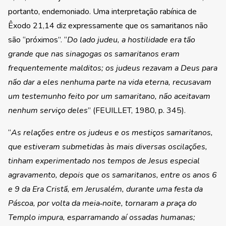
portanto, endemoniado. Uma interpretação rabínica de
Êxodo 21,14 diz expressamente que os samaritanos não
são “próximos”. “
Do lado judeu, a hostilidade era tão
grande que nas sinagogas os samaritanos eram
frequentemente malditos; os judeus rezavam a Deus para
não dar a eles nenhuma parte na vida eterna, recusavam
um testemunho feito por um samaritano, não aceitavam
nenhum serviço deles
” (FEUILLET, 1980, p. 345).
“
As relações entre os judeus e os mestiços samaritanos,
que estiveram submetidas às mais diversas oscilações,
tinham experimentado nos tempos de Jesus especial
agravamento, depois que os samaritanos, entre os anos 6
e 9 da Era Cristã, em Jerusalém, durante uma festa da
Páscoa, por volta da meia‑noite, tornaram a praça do
Templo impura, esparramando aí ossadas humanas;