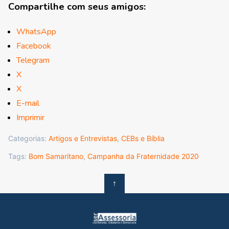
Compartilhe com seus amigos:
WhatsApp
Facebook
Telegram
X
X
E-mail
Imprimir
Categorias:
Artigos e Entrevistas
,
CEBs e Bíblia
Tags:
Bom Samaritano
,
Campanha da Fraternidade 2020
↑