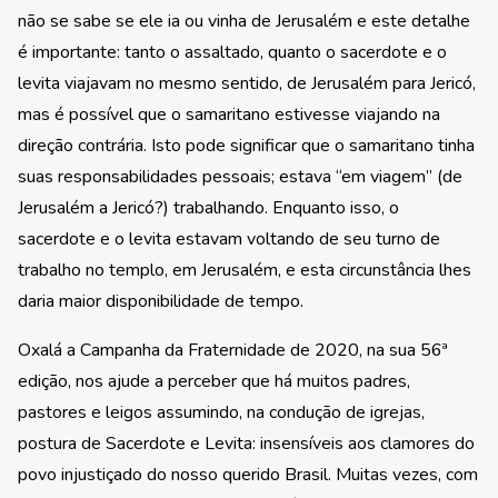
não se sabe se ele ia ou vinha de Jerusalém e este detalhe
é importante: tanto o assaltado, quanto o sacerdote e o
levita viajavam no mesmo sentido, de Jerusalém para Jericó,
mas é possível que o samaritano estivesse viajando na
direção contrária. Isto pode significar que o samaritano tinha
suas responsabilidades pessoais; estava “em viagem” (de
Jerusalém a Jericó?) trabalhando. Enquanto isso, o
sacerdote e o levita estavam voltando de seu turno de
trabalho no templo, em Jerusalém, e esta circunstância lhes
daria maior disponibilidade de tempo.
Oxalá a Campanha da Fraternidade de 2020, na sua 56ª
edição, nos ajude a perceber que há muitos padres,
pastores e leigos assumindo, na condução de igrejas,
postura de Sacerdote e Levita: insensíveis aos clamores do
povo injustiçado do nosso querido Brasil. Muitas vezes, com