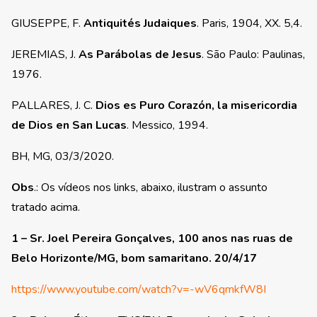
GIUSEPPE, F.
Antiquités Judaiques
. Paris, 1904, XX. 5,4.
JEREMIAS, J.
As Parábolas de Jesus
. São Paulo: Paulinas,
1976.
PALLARES, J. C.
Dios es Puro Corazón, la misericordia
de Dios en San Lucas
. Messico, 1994.
BH, MG, 03/3/2020.
Obs
.: Os vídeos nos links, abaixo, ilustram o assunto
tratado acima.
1 – Sr. Joel Pereira Gonçalves, 100 anos nas ruas de
Belo Horizonte/MG, bom samaritano. 20/4/17
https://www.youtube.com/watch?v=-wV6qmkfW8I