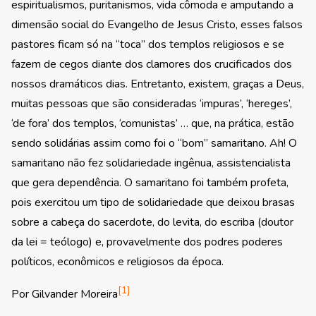
espiritualismos, puritanismos, vida cômoda e amputando a
dimensão social do Evangelho de Jesus Cristo, esses falsos
pastores ficam só na “toca” dos templos religiosos e se
fazem de cegos diante dos clamores dos crucificados dos
nossos dramáticos dias. Entretanto, existem, graças a Deus,
muitas pessoas que são consideradas ‘impuras’, ‘hereges’,
‘de fora’ dos templos, ‘comunistas’ … que, na prática, estão
sendo solidárias assim como foi o “bom” samaritano. Ah! O
samaritano não fez solidariedade ingênua, assistencialista
que gera dependência. O samaritano foi também profeta,
pois exercitou um tipo de solidariedade que deixou brasas
sobre a cabeça do sacerdote, do levita, do escriba (doutor
da lei = teólogo) e, provavelmente dos podres poderes
políticos, econômicos e religiosos da época.
[1]
Por Gilvander Moreira