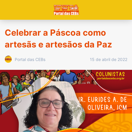
Celebrar a Páscoa como
artesãs e artesãos da Paz
15 de abril de 2022
Portal das CEBs