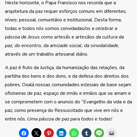
Neste horizonte, o Papa Francisco nos recorda que a
arquitetura da paz requer esforços comuns em diferentes,
níveis: pessoal, comunitário e institucional. Desta forma,
todas e todos nós somos convidadas/os a
celebrar a
páscoa de Jesus como artesãs e artesãos da cultura da
paz, do encontro, da amizade social, da sinodalidade
,
através de um trabalho artesanal diário.
A paz é fruto da Justiça, da humanização das relações, da
partilha dos bens e dos dons, e da defesa dos direitos dos
pobres. Oxalá nossas comunidades eclesiais de base sejam
oficineiras de paz, espaço de irmãs e irmãos que se amam e
se comprometem com o anuncio do “Evangelho da vida e da
paz, como presença do Ressuscitado que vive em nós e
entre nós.
Uma páscoa de paz para todos e todas!