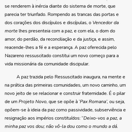
se renderem à inércia diante do sistema de morte, que
parecia ter triunfado. Rompendo as trancas das portas e
dos corações dos discípulos e discípulas, o
Vencedor da
morte
lhes presenteia com a paz, e com ela, o dom do
amor, do perdão, da reconciliação e da justiça, e assim,
reacende-lhes a fé e a esperança. A paz oferecida pelo
Nazareno ressuscitado constitui um novo começo para a
vida missionária da comunidade discipular.
A paz trazida pelo Ressuscitado inaugura, na mente e
na prática das primeiras comunidades, um novo caminho, um
novo jeito de se relacionar e construir fraternidade. É o pilar
de um
Projeto Novo
, que se opõe à ‘
Pax Romana’,
ou seja,
opõem-se à ideia da paz como passividade, subserviência e
resignação aos impérios constituídos: “
Deixo-vos a paz, a
minha paz vos dou; não vô-la dou como o mundo a dá.