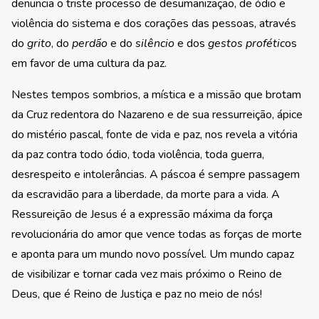
denuncia o triste processo de desumanização, de ódio e
violência do sistema e dos corações das pessoas, através
do
grito
, do
perdão
e do
silêncio
e dos
gestos profétic
os
em favor de uma cultura da paz.
Nestes tempos sombrios, a mística e a missão que brotam
da Cruz redentora do Nazareno e de sua ressurreição, ápice
do mistério pascal, fonte de vida e paz, nos revela a vitória
da paz contra todo ódio, toda violência, toda guerra,
desrespeito e intolerâncias. A páscoa é sempre passagem
da escravidão para a liberdade, da morte para a vida. A
Ressureição de Jesus é a expressão máxima da força
revolucionária do amor que vence todas as forças de morte
e aponta para um mundo novo possível. Um mundo capaz
de visibilizar e tornar cada vez mais próximo o Reino de
Deus, que é Reino de Justiça e paz no meio de nós!