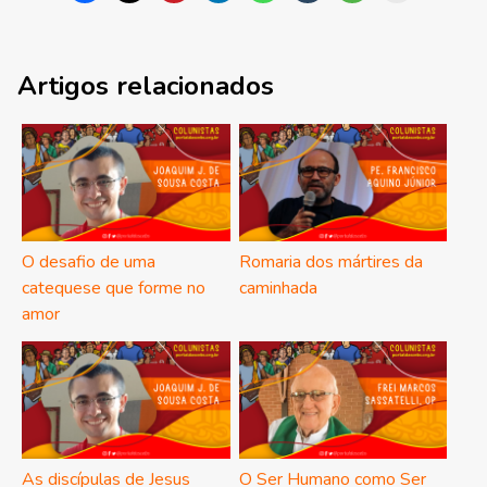
Artigos relacionados
O desafio de uma
Romaria dos mártires da
catequese que forme no
caminhada
amor
As discípulas de Jesus
O Ser Humano como Ser