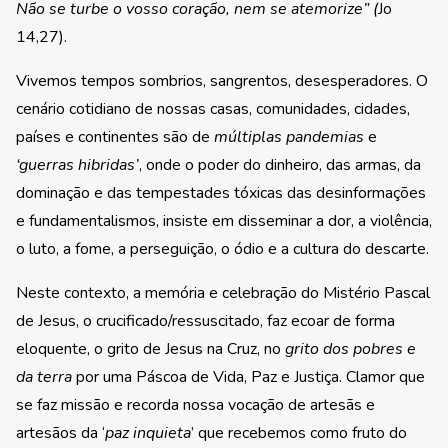
Não se turbe o vosso coração, nem se atemorize” (
Jo
14,27).
Vivemos tempos sombrios, sangrentos, desesperadores. O
cenário cotidiano de nossas casas, comunidades, cidades,
países e continentes são de
múltiplas pandemias
e
‘guerras hibridas’
, onde o poder do dinheiro, das armas, da
dominação e das tempestades tóxicas das desinformações
e fundamentalismos, insiste em disseminar a dor, a violência,
o luto, a fome, a perseguição, o ódio e a cultura do descarte.
Neste contexto, a memória e celebração do Mistério Pascal
de Jesus, o crucificado/ressuscitado, faz ecoar de forma
eloquente, o grito de Jesus na Cruz, no
grito dos pobres e
da terra
por uma Páscoa de Vida, Paz e Justiça. Clamor que
se faz missão e recorda nossa vocação de artesãs e
artesãos da ‘
paz inquieta
’ que recebemos como fruto do