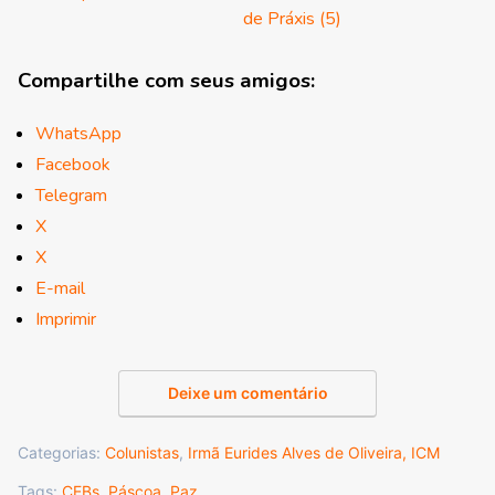
de Práxis (5)
Compartilhe com seus amigos:
WhatsApp
Facebook
Telegram
X
X
E-mail
Imprimir
Deixe um comentário
Categorias:
Colunistas
,
Irmã Eurides Alves de Oliveira, ICM
Tags:
CEBs
,
Páscoa
,
Paz