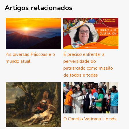
Artigos relacionados
As diversas Páscoas e o
É preciso enfrentar a
mundo atual
perversidade do
patriarcado como missão
de todos e todas
O Concílio Vaticano II e nós