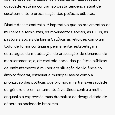
qualidade, está na contramão desta tendência atual de
sucateamento e precarização das políticas públicas.
Diante desse contexto, é imperativo que os movimentos de
mulheres e feministas, os movimentos sociais, as CEBs, as
pastorais sociais da Igreja Católica, as religiões como um
todo, de forma continua e permanente, estabeleçam
estratégias de mobilização; de articulação; de denúncia; de
monitoramento; e, de controle social das políticas públicas
de enfrentamento à mulher em situação de violência no
âmbito federal, estadual e municipal assim como a
priorização das políticas que promovam a transversalidade
de gênero e o enfrentamento à violência contra a mulher
enquanto a expressão mais dramática da desigualdade de
gênero na sociedade brasileira.