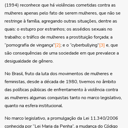
(1994) reconhece que há violências cometidas contra as
mulheres apenas pelo fato de serem mulheres, que não se
restringe à família, agregando outras situações, dentre as
quais: o estupro por estranhos; os assédios sexuais no
trabalho; o tráfico de mulheres a prostituição forçada; a
“pornografia de vingança”
[2]
; e o “cyberbullying”
[3]
e, que
são consequências de uma sociedade em que prevalece a
desigualdade de gênero.
No Brasil, fruto da luta dos movimentos de mulheres e
feministas, desde a década de 1980, tivemos no âmbito
das políticas públicas de enfrentamento à violência contra
as mulheres algumas conquistas tanto no marco legislativo,
quanto na esfera institucional.
No marco legislativo, a promulgação da Lei 11.340/2006
conhecida por “Lei Maria da Penha”, a mudança do Código