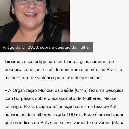
Artigo da CF 2018, sobre a questão da mulher
Iniciamos esse artigo apresentando alguns números de
pesquisas que, por si só, demonstram o quanto, no Brasil, a
mulher sofre de violência pelo fato de ser mulher.
– A Organização Mundial da Saúde (OMS) fez uma pesquisa
com 83 países sobre o assassinato de Mulheres. Nesse
ranking o Brasil ocupa a 5.ª posição com uma taxa de 4,8
homicídios de mulheres a cada 100 mil. Esse é um indicador
que os índices do País são excessivamente elevados (Mapa