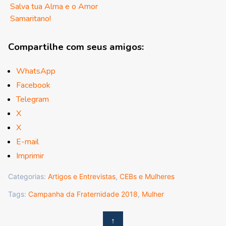
Salva tua Alma e o Amor
Samaritano!
Compartilhe com seus amigos:
WhatsApp
Facebook
Telegram
X
X
E-mail
Imprimir
Categorias:
Artigos e Entrevistas
,
CEBs e Mulheres
Tags:
Campanha da Fraternidade 2018
,
Mulher
↑