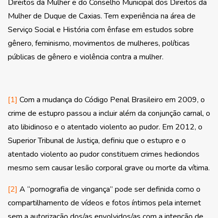
Direitos da Mulher e do Conselho Municipal dos Direitos da
Mulher de Duque de Caxias. Tem experiência na área de
Serviço Social e História com ênfase em estudos sobre
gênero, feminismo, movimentos de mulheres, políticas
públicas de gênero e violência contra a mulher.
[1]
Com a mudança do Código Penal Brasileiro em 2009, o
crime de estupro passou a incluir além da conjunção carnal, o
ato libidinoso e o atentado violento ao pudor. Em 2012, o
Superior Tribunal de Justiça, definiu que o estupro e o
atentado violento ao pudor constituem crimes hediondos
mesmo sem causar lesão corporal grave ou morte da vítima.
[2]
A “pornografia de vingança” pode ser definida como o
compartilhamento de vídeos e fotos íntimos pela internet
sem a autorização dos/as envolvidos/as com a intenção de