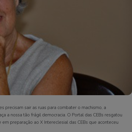
s precisam sair as ruas para combater o machismo, a
aça a nossa tão frágil democracia. O Portal das CEBs resgatou
ase em preparação ao X Intereclesial das CEBs que aconteceu