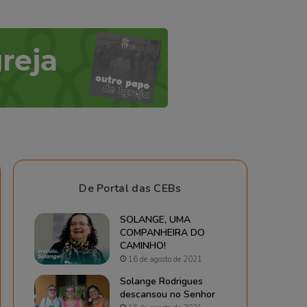
De Portal das CEBs
SOLANGE, UMA
COMPANHEIRA DO
CAMINHO!
16 de agosto de 2021
Solange Rodrigues
descansou no Senhor