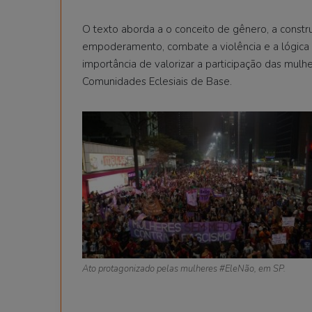
O texto aborda a o conceito de gênero, a constru
empoderamento, combate a violência e a lógica p
importância de valorizar a participação das mulhe
Comunidades Eclesiais de Base.
Ato protagonizado pelas mulheres #EleNão, em SP.