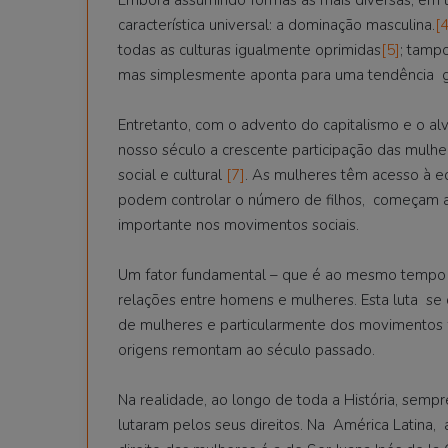
característica universal: a dominação masculina.
[4
todas as culturas igualmente oprimidas
[5]
; tamp
mas simplesmente aponta para uma tendência ge
Entretanto, com o advento do capitalismo e o 
nosso século a crescente participação das mulhe
social e cultural
[7]
. As mulheres têm acesso à e
podem controlar o número de filhos, começam a 
importante nos movimentos sociais.
Um fator fundamental – que é ao mesmo tempo c
relações entre homens e mulheres. Esta luta se
de mulheres e particularmente dos movimentos f
origens remontam ao século passado.
Na realidade, ao longo de toda a História, semp
lutaram pelos seus direitos. Na América Latina,