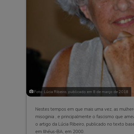
Foto: Lúcia Ribeiro, publicado em 8 de março de 2018
Nestes tempos em que mais uma vez, as mulhere
misoginia , e principalmente o fascismo que ame
o artigo da Lúcia Ribeiro, publicado no texto b
em Ilhéus-BA, em 2000.