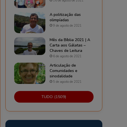
16 de agosto de 2021
A politização das
olimpíadas
9 de agosto de 2021
Mês da Bíblia 2021 | A
Carta aos Gálatas –
Chaves de Leitura
6 de agosto de 2021
Articulação de
Comunidades e
sinodalidade
5 de agosto de 2021
TUDO (1509)