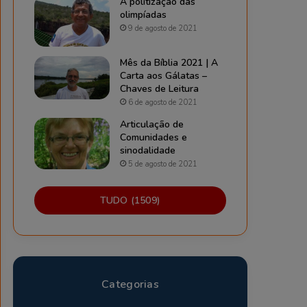
A politização das
olimpíadas
9 de agosto de 2021
Mês da Bíblia 2021 | A
Carta aos Gálatas –
Chaves de Leitura
6 de agosto de 2021
Articulação de
Comunidades e
sinodalidade
5 de agosto de 2021
TUDO (1509)
Categorias