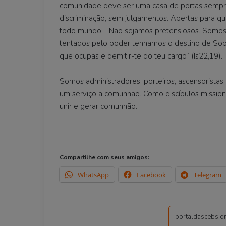
comunidade deve ser uma casa de portas sempre
discriminação, sem julgamentos. Abertas para qu
todo mundo… Não sejamos pretensiosos. Somos a
tentados pelo poder tenhamos o destino de Sobna
que ocupas e demitir-te do teu cargo” (Is22,19).
Somos administradores, porteiros, ascensorista
um serviço a comunhão. Como discípulos missioná
unir e gerar comunhão.
Compartilhe com seus amigos:
WhatsApp
Facebook
Telegram