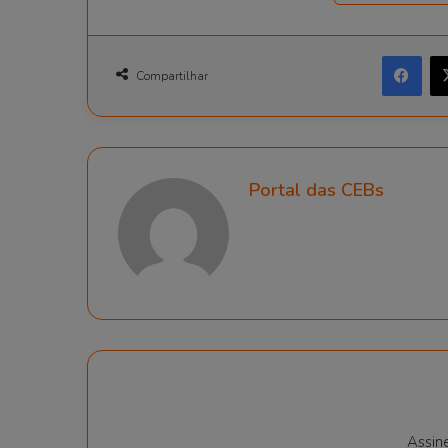
Facebook
Compartilhar
Portal das CEBs
Assin