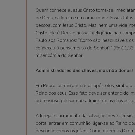
Quem conhece a Jesus Cristo torna-se, imediata
de Deus, na Igreja e na comunidade. Esses fatos
pessoal com Jesus Cristo. Mas, nem uma vida int
Cristo, Ele é Deus e nossa inteligência não com
Paulo aos Romanos: “Como são inescrutáveis os 
conheceu o pensamento do Senhor?” (Rm11,33-34
misericórdia do Senhor.
Administradores das chaves, mas não donos!
Em Pedro, primeiro entre os apóstolos, símbolo
Reino dos céus. Esse fato deve ser entendido, m
pretensioso pensar que administrar as chaves se
A Igreja é sacramento da salvação, deve ser sin
porta, entrar em comunhão, ligar-se ao Reino dos
desconhecemos os juízos. Como dizem as Diretriz