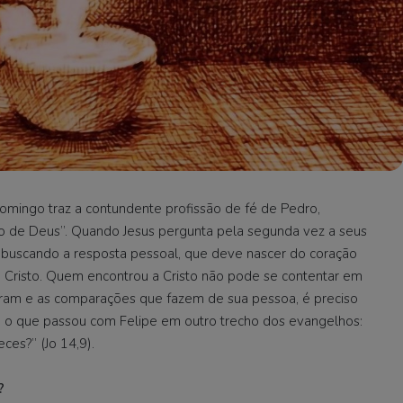
ingo traz a contundente profissão de fé de Pedro,
ilho de Deus”. Quando Jesus pergunta pela segunda vez a seus
tá buscando a resposta pessoal, que deve nascer do coração
 Cristo. Quem encontrou a Cristo não pode se contentar em
seram e as comparações que fazem de sua pessoa, é preciso
, o que passou com Felipe em outro trecho dos evangelhos:
es?” (Jo 14,9).
?