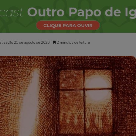
alização 21 de agosto de 2020
2 minutos de leitura