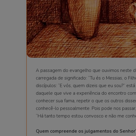
A passagem do evangelho que ouvimos neste dom
carregada de significado: “Tu és o Messias, o F
discípulos: “E vós, quem dizeis que eu sou?” es
daquele que vive a experiência do encontro com
conhecer sua fama, repetir o que os outros dis
conhecê-lo pessoalmente. Pois pode nos passar
“Há tanto tempo estou convosco e não me conhec
Quem compreende os julgamentos do Senhor