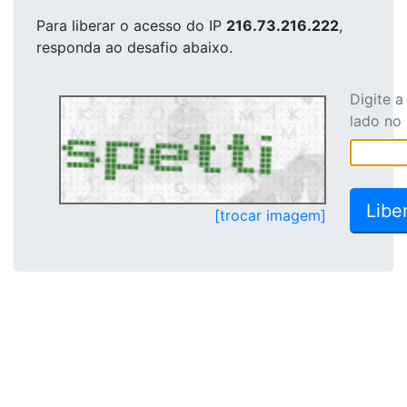
Para liberar o acesso
do IP
216.73.216.222
,
responda ao desafio abaixo.
Digite 
lado no
[trocar imagem]