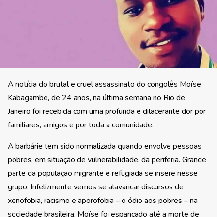
A notícia do brutal e cruel assassinato do congolês Moïse
Kabagambe, de 24 anos, na última semana no Rio de
Janeiro foi recebida com uma profunda e dilacerante dor por
familiares, amigos e por toda a comunidade.
A barbárie tem sido normalizada quando envolve pessoas
pobres, em situação de vulnerabilidade, da periferia. Grande
parte da população migrante e refugiada se insere nesse
grupo. Infelizmente vemos se alavancar discursos de
xenofobia, racismo e aporofobia – o ódio aos pobres – na
sociedade brasileira. Moïse foi espancado até a morte de