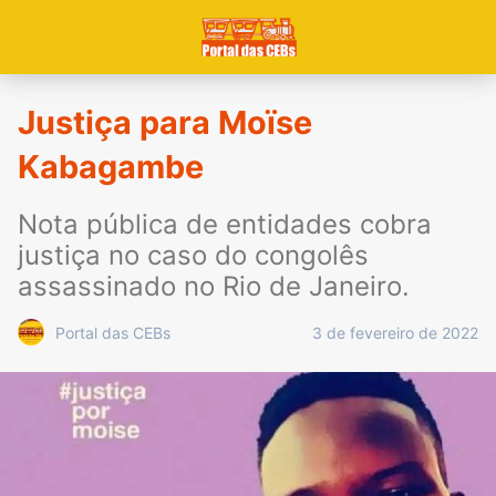
Justiça para Moïse
Kabagambe
Nota pública de entidades cobra
justiça no caso do congolês
assassinado no Rio de Janeiro.
3 de fevereiro de 2022
Portal das CEBs