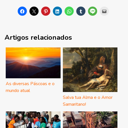
Artigos relacionados
As diversas Páscoas e o
mundo atual
Salva tua Alma e o Amor
Samaritano!