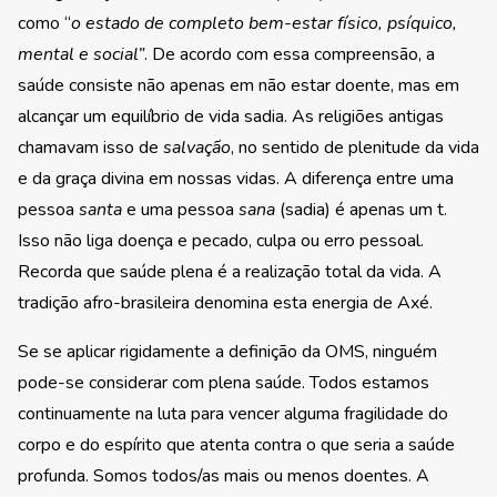
como “
o estado de completo bem-estar físico, psíquico,
mental e social”
. De acordo com essa compreensão, a
saúde consiste não apenas em não estar doente, mas em
alcançar um equilíbrio de vida sadia. As religiões antigas
chamavam isso de
salvação
, no sentido de plenitude da vida
e da graça divina em nossas vidas. A diferença entre uma
pessoa
santa
e uma pessoa
sana
(sadia) é apenas um t.
Isso não liga doença e pecado, culpa ou erro pessoal.
Recorda que saúde plena é a realização total da vida. A
tradição afro-brasileira denomina esta energia de Axé.
Se se aplicar rigidamente a definição da OMS, ninguém
pode-se considerar com plena saúde. Todos estamos
continuamente na luta para vencer alguma fragilidade do
corpo e do espírito que atenta contra o que seria a saúde
profunda. Somos todos/as mais ou menos doentes. A