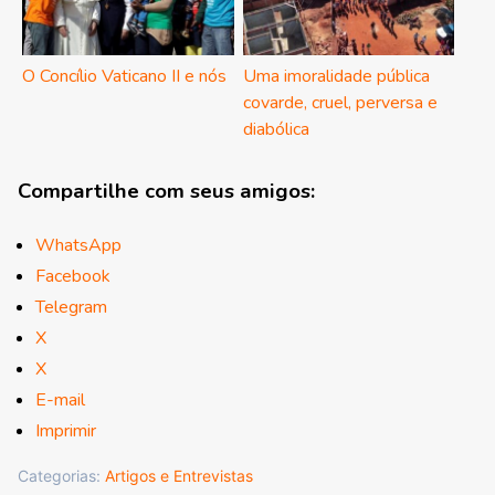
O Concílio Vaticano II e nós
Uma imoralidade pública
covarde, cruel, perversa e
diabólica
Compartilhe com seus amigos:
WhatsApp
Facebook
Telegram
X
X
E-mail
Imprimir
Categorias:
Artigos e Entrevistas