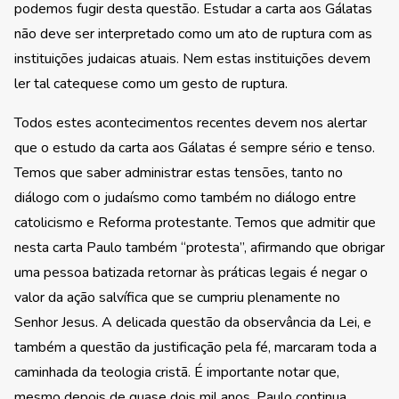
podemos fugir desta questão. Estudar a carta aos Gálatas
não deve ser interpretado como um ato de ruptura com as
instituições judaicas atuais. Nem estas instituições devem
ler tal catequese como um gesto de ruptura.
Todos estes acontecimentos recentes devem nos alertar
que o estudo da carta aos Gálatas é sempre sério e tenso.
Temos que saber administrar estas tensões, tanto no
diálogo com o judaísmo como também no diálogo entre
catolicismo e Reforma protestante. Temos que admitir que
nesta carta Paulo também “protesta”, afirmando que obrigar
uma pessoa batizada retornar às práticas legais é negar o
valor da ação salvífica que se cumpriu plenamente no
Senhor Jesus. A delicada questão da observância da Lei, e
também a questão da justificação pela fé, marcaram toda a
caminhada da teologia cristã. É importante notar que,
mesmo depois de quase dois mil anos, Paulo continua