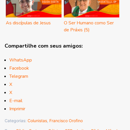
As discípulas de Jesus
O Ser Humano como Ser
de Práxis (5)
Compartilhe com seus amigos:
WhatsApp
Facebook
Telegram
X
X
E-mail
Imprimir
Categorias:
Colunistas
,
Francisco Orofino