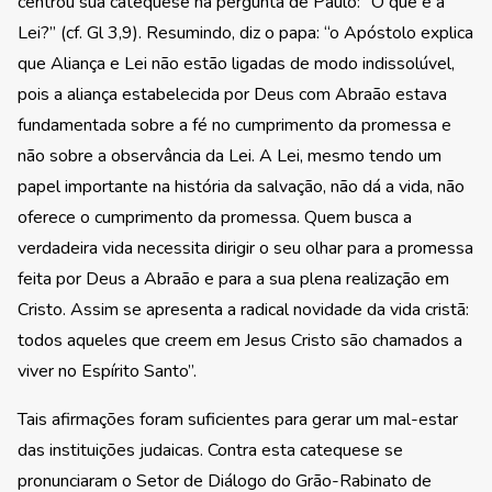
centrou sua catequese na pergunta de Paulo: “O que é a
Lei?” (cf. Gl 3,9). Resumindo, diz o papa: “o Apóstolo explica
que Aliança e Lei não estão ligadas de modo indissolúvel,
pois a aliança estabelecida por Deus com Abraão estava
fundamentada sobre a fé no cumprimento da promessa e
não sobre a observância da Lei. A Lei, mesmo tendo um
papel importante na história da salvação, não dá a vida, não
oferece o cumprimento da promessa. Quem busca a
verdadeira vida necessita dirigir o seu olhar para a promessa
feita por Deus a Abraão e para a sua plena realização em
Cristo. Assim se apresenta a radical novidade da vida cristã:
todos aqueles que creem em Jesus Cristo são chamados a
viver no Espírito Santo”.
Tais afirmações foram suficientes para gerar um mal-estar
das instituições judaicas. Contra esta catequese se
pronunciaram o Setor de Diálogo do Grão-Rabinato de