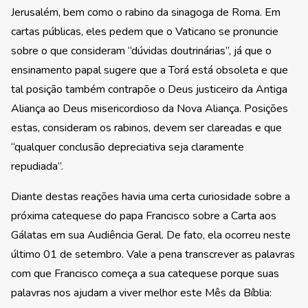
Jerusalém, bem como o rabino da sinagoga de Roma. Em
cartas públicas, eles pedem que o Vaticano se pronuncie
sobre o que consideram “dúvidas doutrinárias”, já que o
ensinamento papal sugere que a Torá está obsoleta e que
tal posição também contrapõe o Deus justiceiro da Antiga
Aliança ao Deus misericordioso da Nova Aliança. Posições
estas, consideram os rabinos, devem ser clareadas e que
“qualquer conclusão depreciativa seja claramente
repudiada”.
Diante destas reações havia uma certa curiosidade sobre a
próxima catequese do papa Francisco sobre a Carta aos
Gálatas em sua Audiência Geral. De fato, ela ocorreu neste
último 01 de setembro. Vale a pena transcrever as palavras
com que Francisco começa a sua catequese porque suas
palavras nos ajudam a viver melhor este Mês da Bíblia: