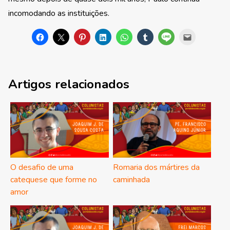
incomodando as instituições.
Artigos relacionados
O desafio de uma
Romaria dos mártires da
catequese que forme no
caminhada
amor