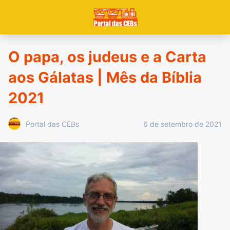
O papa, os judeus e a Carta
aos Gálatas | Mês da Bíblia
2021
6 de setembro de 2021
Portal das CEBs