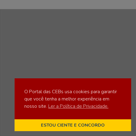
O Portal das CEBs usa cookies para garantir
que você tenha a melhor experiência em
nosso site.
Ler a Política de Privacidade.
ESTOU CIENTE E CONCORDO