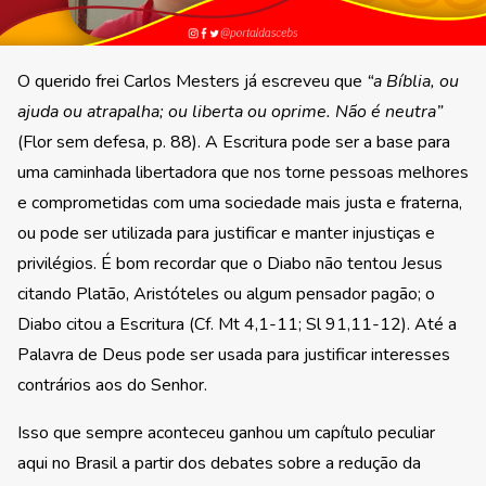
O querido frei Carlos Mesters já escreveu que
“a Bíblia, ou
ajuda ou atrapalha; ou liberta ou oprime. Não é neutra”
(Flor sem defesa, p. 88). A Escritura pode ser a base para
uma caminhada libertadora que nos torne pessoas melhores
e comprometidas com uma sociedade mais justa e fraterna,
ou pode ser utilizada para justificar e manter injustiças e
privilégios. É bom recordar que o Diabo não tentou Jesus
citando Platão, Aristóteles ou algum pensador pagão; o
Diabo citou a Escritura (Cf. Mt 4,1-11; Sl 91,11-12). Até a
Palavra de Deus pode ser usada para justificar interesses
contrários aos do Senhor.
Isso que sempre aconteceu ganhou um capítulo peculiar
aqui no Brasil a partir dos debates sobre a redução da