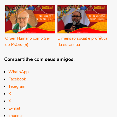
O Ser Humano como Ser
Dimensão social e profética
de Práxis (5)
da eucaristia
Compartilhe com seus amigos:
WhatsApp
Facebook
Telegram
X
X
E-mail
Imprimir