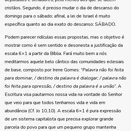
cristãos. Segundo, é preciso mudar o dia de descanso do
domingo para o sábado; afinal, a lei de Israel é muito
específica quanto ao dia exato do descanso: SÁBADO.
Podem parecer ridículas essas propostas, mas o objetivo é
mostrar como é sem sentido e desonesta a justificação da
escala 6×1 a partir da Bíblia. Fará muito bem a nós
meditarmos aquele belo cântico das comunidades eclesiais
de base, composto por Irene Gomes:
“Palavra não foi feita
para dominar, / destino da palavra é dialogar; / palavra não
foi feita para opressão, / destino da palavra é a união”
. A
Escritura visa pautarmos nossa vida na vontade do Senhor
que veio para que todos tenhamos vida e vida em
abundância (Cf. Jo 10,10). A escala 6×1 é pura expressão
de um sistema capitalista que precisa explorar grande
parcela do povo para que um pequeno grupo mantenha