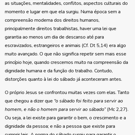
as situações, mentalidades, conflitos, aspectos culturais do
momento e lugar em que ela surgiu. Numa época sem a
compreensão moderna dos direitos humanos,
principalmente direitos trabalhistas, haver uma lei que
garantia ao menos um dia de descanso até para
escravizados, estrangeiros e animais (Cf. Dt 5,14) era algo
muito avançado. O que não significa repetir sem mais esse
princípio hoje, quando crescemos muito na compreensão da
dignidade humana e da função do trabalho. Contudo,
distorções quanto à lei do sábado já aconteceram antes.
O próprio Jesus se confrontou muitas vezes com elas. Tanto
que chegou a dizer que
“o sábado foi feito para servir ao
homem, e não o homem para servir ao sábado”
(Mc 2,27).
Ou seja, a lei existe para garantir o bem, o crescimento e a
dignidade da pessoa; e não a pessoa que existe para
cumprir leis. A norma do sábado surgiu para garantir o