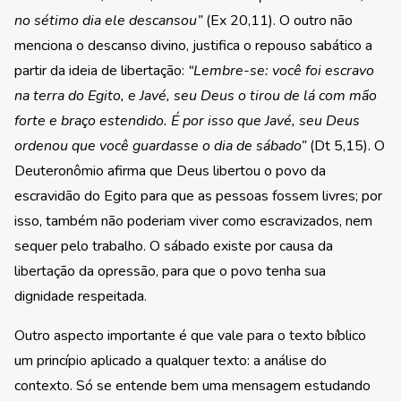
no sétimo dia ele descansou”
(Ex 20,11). O outro não
menciona o descanso divino, justifica o repouso sabático a
partir da ideia de libertação:
“Lembre-se: você foi escravo
na terra do Egito, e Javé, seu Deus o tirou de lá com mão
forte e braço estendido. É por isso que Javé, seu Deus
ordenou que você guardasse o dia de sábado”
(Dt 5,15). O
Deuteronômio afirma que Deus libertou o povo da
escravidão do Egito para que as pessoas fossem livres; por
isso, também não poderiam viver como escravizados, nem
sequer pelo trabalho. O sábado existe por causa da
libertação da opressão, para que o povo tenha sua
dignidade respeitada.
Outro aspecto importante é que vale para o texto bíblico
um princípio aplicado a qualquer texto: a análise do
contexto. Só se entende bem uma mensagem estudando