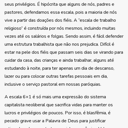
seus privilégios. É hipócrita que alguns de nós, padres e
pastores, defendamos essa escala, pois a maioria de nós
vive a partir das doações dos fiéis. A “escala de trabalho
religioso” é construída por nós mesmos, incluindo muitas
vezes até os salários e folgas. Sendo assim, é fácil defender
uma estrutura trabalhista que não nos prejudica. Difícil é
estar na pele dos fiéis que passam seis dias se virando para
cuidar da casa, das crianças e ainda trabalhar, alguns até
estudando à noite, para ter apenas um dia de descanso,
lazer ou para colocar outras tarefas pessoais em dia,
inclusive o serviço pastoral em nossas paróquias.
A escala 6×1 é só mais uma expressão do sistema
capitalista neoliberal que sacrifica vidas para manter os
lucros e privilégios de poucos. Por isso, é blasfêmia, é
pecado grave usar a Palavra de Deus para justificar