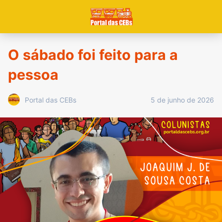
O sábado foi feito para a
pessoa
5 de junho de 2026
Portal das CEBs