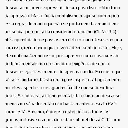
descanso ao povo, expressão de um povo livre e libertado
da opressão. Mas o fundamentalismo religioso corrompeu
essa regra, de modo que não se podia nem fazer um bem
nesse dia, porque seria considerado trabalho (Cf. Mc 3,4);
até a quantidade de passos era determinada. Jesus rompeu
com isso, recordando qual o verdadeiro sentido da lei. Hoje,
ele continua fazendo isso, pois apareceu uma nova versão
do fundamentalismo do sábado: a exigência de que o
descaso seja, literalmente, de apenas um dia. É curioso que
só se é fundamentalista em alguns aspectos! Logicamente,
aqueles aspectos que agradam à elite que se beneficia
deles. Se for para ser fundamentalista quanto ao descanso
apenas no sábado, então não basta manter a escala 6×1
como está. Primeiro, é preciso estendê-la a todos os
grupos, inclusive os que não estão submetidos à CLT, como
deputados e senadores, pelo menos aos que se dizem