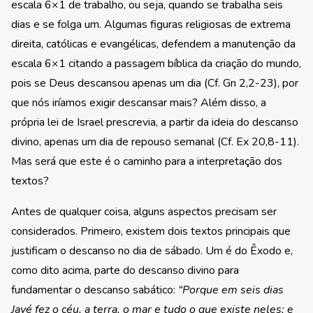
escala 6×1 de trabalho, ou seja, quando se trabalha seis
dias e se folga um. Algumas figuras religiosas de extrema
direita, católicas e evangélicas, defendem a manutenção da
escala 6×1 citando a passagem bíblica da criação do mundo,
pois se Deus descansou apenas um dia (Cf. Gn 2,2-23), por
que nós iríamos exigir descansar mais? Além disso, a
própria lei de Israel prescrevia, a partir da ideia do descanso
divino, apenas um dia de repouso semanal (Cf. Ex 20,8-11).
Mas será que este é o caminho para a interpretação dos
textos?
Antes de qualquer coisa, alguns aspectos precisam ser
considerados. Primeiro, existem dois textos principais que
justificam o descanso no dia de sábado. Um é do Êxodo e,
como dito acima, parte do descanso divino para
fundamentar o descanso sabático:
“Porque em seis dias
Javé fez o céu, a terra, o mar e tudo o que existe neles; e