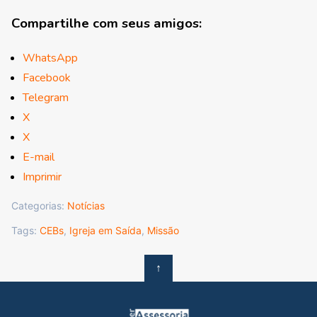
Compartilhe com seus amigos:
WhatsApp
Facebook
Telegram
X
X
E-mail
Imprimir
Categorias:
Notícias
Tags:
CEBs
,
Igreja em Saída
,
Missão
↑