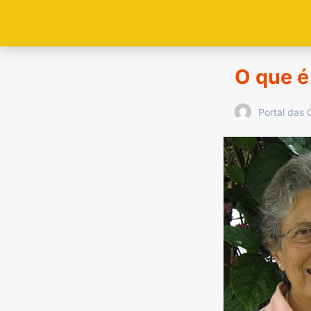
O que é
Portal das