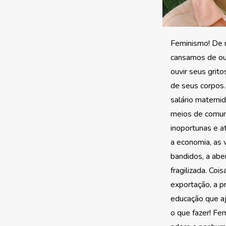
Feminismo! De 
cansamos de ouv
ouvir seus grito
de seus corpos. 
salário maternid
meios de comun
inoportunas e a
a economia, as 
bandidos, a abe
fragilizada. Co
exportação, a p
educação que a
o que fazer! Fe