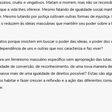
sinos, cruéis e vingativos. Matam e morrem, mas não se reconci
que a vida lhes oferece. Mesmo falando de igualdade social ma
. Mesmo lutando por justiça cultivam outras formas de injustiça
o reduzem às ideias masculinas que mantêm seu poder sobre a h
os porque insistem em buscar o poder das ideias, o poder dos 
dependência de uns e outras que nos caracteriza e faz viver?
ara um feminismo masculino específico sem apropriação das lutas
lidade de conversão, de reconhecimento, de uma nova maneira de
asse mais de uma igualdade de direitos possível? Estas são al
s habitar e fazer crescer a reflexão e a ação das diferentes com
e.