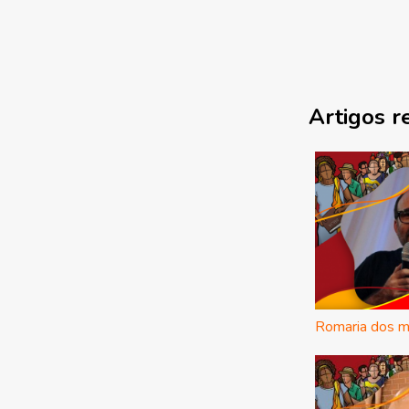
Artigos r
Romaria dos m