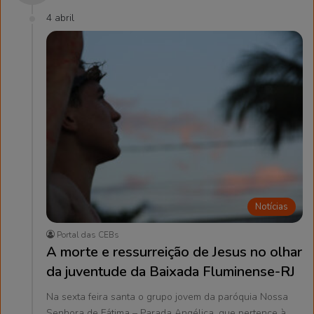
4 abril
Notícias
Portal das CEBs
A morte e ressurreição de Jesus no olhar
da juventude da Baixada Fluminense-RJ
Na sexta feira santa o grupo jovem da paróquia Nossa
Senhora de Fátima – Parada Angélica, que pertence à