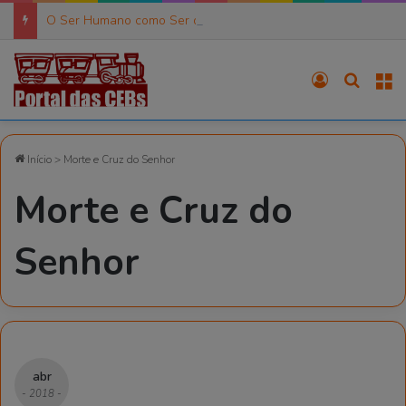
O Ser Humano como Ser de Práxis (6)
Entrar
Procura
M
Início
>
Morte e Cruz do Senhor
Morte e Cruz do
Senhor
abr
- 2018 -