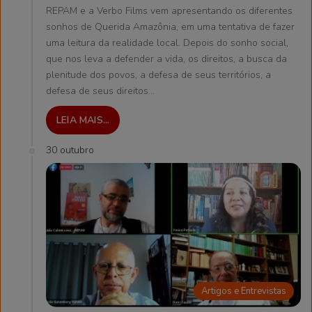
REPAM e a Verbo Films vem apresentando os diferentes
sonhos de Querida Amazônia, em uma tentativa de fazer
uma leitura da realidade local. Depois do sonho social,
que nos leva a defender a vida, os direitos, a busca da
plenitude dos povos, a defesa de seus territórios, a
defesa de seus direitos…
LEIA MAIS...
30 outubro
Artigos e Entrevistas