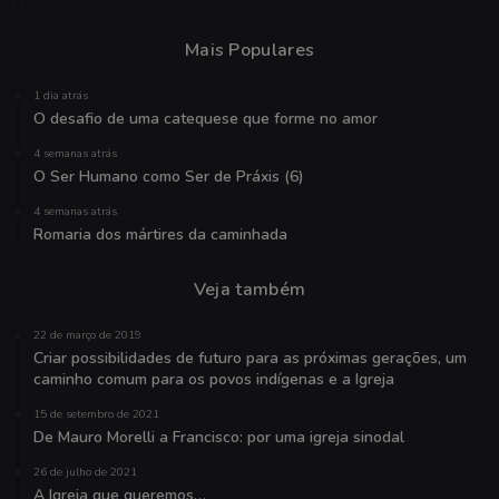
Mais Populares
1 dia atrás
O desafio de uma catequese que forme no amor
4 semanas atrás
O Ser Humano como Ser de Práxis (6)
4 semanas atrás
Romaria dos mártires da caminhada
Veja também
22 de março de 2019
Criar possibilidades de futuro para as próximas gerações, um
caminho comum para os povos indígenas e a Igreja
15 de setembro de 2021
De Mauro Morelli a Francisco: por uma igreja sinodal
26 de julho de 2021
A Igreja que queremos…