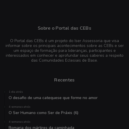
Sobre o Portal das CEBs
O Portal das CEBs é um projeto do Iser Assessoria que visa
informar sobre os principais acontecimentos sobre as CEBs e ser
um espaço de formação para lideranças, participantes e
interessados em conhecer e aprofundar seus saberes a respeito
das Comunidades Eclesiais de Base.
Recentes
1 dia atrás
O desafio de uma catequese que forme no amor
4 semanas atrás
O Ser Humano como Ser de Práxis (6)
4 semanas atrás
Romaria dos mártires da caminhada