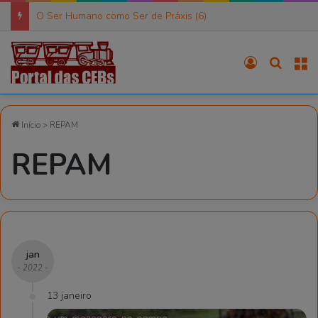
O Ser Humano como Ser de Práxis (6)
Entrar
Procura
M
Início
>
REPAM
REPAM
jan
- 2022 -
13 janeiro