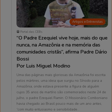
Artigos e Entrevistas
Portal das CEBs
“O Padre Ezequiel vive hoje, mais do que
nunca, na Amazônia e na memória das
comunidades cristãs”, afirma Padre Dário
Bossi
Por Luis Miguel Modino
Uma das páginas mais gloriosas da Amazônia foi escrita
pelos mártires, uma ideia que surgiu no Sínodo para a
Amazônia, onde estava presente a figura de alguém
cujos 35 anos de martírio são comemorados neste 24 de
julho, o padre Ezequiel Ramin. O Missionário Comboniano
havia chegado ao Brasil pouco mais de um ano antes,
“com muito entusiasmo e sensibilidade…