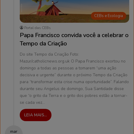
CEBs e Ecologia
Portal das CEBs
Papa Francisco convida você a celebrar o
Tempo da Criação
Do site Tempo da Criação Foto:
Mazur/catholicnews.org.uk O Papa Francisco exortou no
domingo a todas as pessoas a tomarem “uma ação
decisiva e urgente” durante o próximo Tempo da Criação
para “transformar esta crise numa oportunidade”. Falando
durante seu Angelus de domingo, Sua Santidade disse
que “o grito da Terra e o grito dos pobres estão a tornar-
se cada vez…
LEIA MAIS...
mar