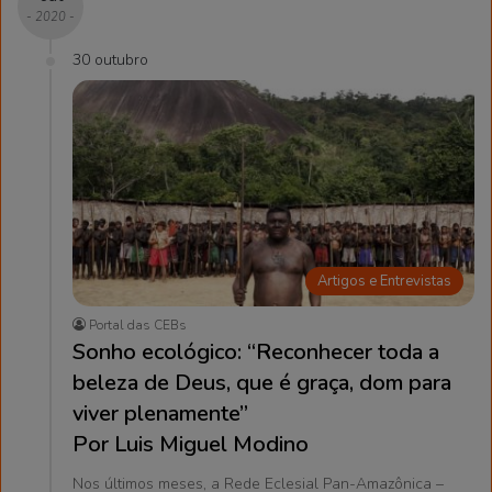
- 2020 -
30 outubro
Artigos e Entrevistas
Portal das CEBs
Sonho ecológico: “Reconhecer toda a
beleza de Deus, que é graça, dom para
viver plenamente”
Por Luis Miguel Modino
Nos últimos meses, a Rede Eclesial Pan-Amazônica –