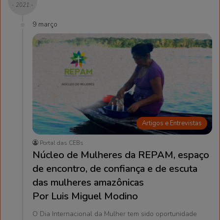
- 2021 -
9 março
Artigos e Entrevistas
Portal das CEBs
Núcleo de Mulheres da REPAM, espaço
de encontro, de confiança e de escuta
das mulheres amazônicas
Por Luis Miguel Modino
O Dia Internacional da Mulher tem sido oportunidade