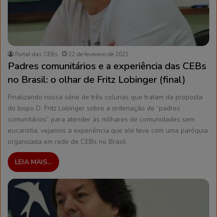
Portal das CEBs
22 de fevereiro de 2021
Padres comunitários e a experiência das CEBs
no Brasil: o olhar de Fritz Lobinger (final)
Finalizando nossa série de três colunas que tratam da proposta
do bispo D. Fritz Lobinger sobre a ordenação de “padres
comunitários” para atender às milhares de comunidades sem
eucaristia, vejamos a experiência que ele teve com uma paróquia
organizada em rede de CEBs no Brasil.
LEIA MAIS...