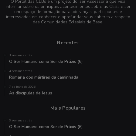
O Portal das CEBs é um projeto do Iser Assessoria que visa
informar sobre os principais acontecimentos sobre as CEBs e ser
um espaço de formação para lideranças, participantes e
interessados em conhecer e aprofundar seus saberes a respeito
das Comunidades Eclesiais de Base.
Recentes
3 semanas atrás
O Ser Humano como Ser de Práxis (6)
4 semanas atrás
Romaria dos mártires da caminhada
7 de julho de 2026
As discípulas de Jesus
Mais Populares
3 semanas atrás
O Ser Humano como Ser de Práxis (6)