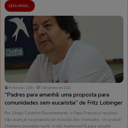
LEIA MAIS...
Portal das CEBs
7 de janeiro de 2021
“Padres para amanhã: uma proposta para
comunidades sem eucaristia” de Fritz Lobinger
Por Sérgio Coutinho Recentemente, o Papa Francisco resolveu
não avançar na proposta de inclusão dos chamados “viri probati”
(“homens provados na fé” e não mulheres(!?)) para assumir