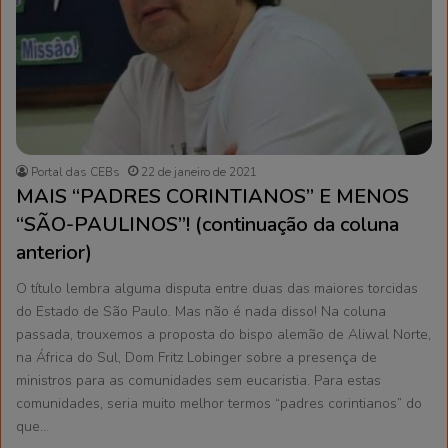
Portal das CEBs
22 de janeiro de 2021
MAIS “PADRES CORINTIANOS” E MENOS
“SÃO-PAULINOS”! (continuação da coluna
anterior)
O título lembra alguma disputa entre duas das maiores torcidas
do Estado de São Paulo. Mas não é nada disso! Na coluna
passada, trouxemos a proposta do bispo alemão de Aliwal Norte,
na África do Sul, Dom Fritz Lobinger sobre a presença de
ministros para as comunidades sem eucaristia. Para estas
comunidades, seria muito melhor termos “padres corintianos” do
que…