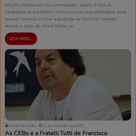
funções ministeriais nas comunidades, devido à falta de
candidatos ao presbitério. Nossa coluna vai problematizar essa
questão levando a todos a proposta de Dom Fritz Lobinger,
alemão e bispo de Aliwal Norte, na…
LEIA MAIS...
Portal das CEBs
12 de novembro de 2020
As CEBs e a Fratelli Tutti de Francisco