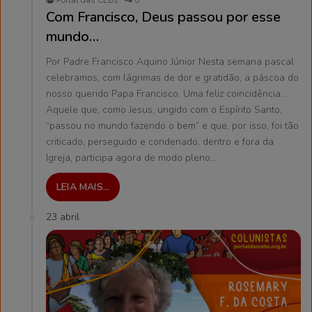
Portal das CEBs
0
Com Francisco, Deus passou por esse
mundo…
Por Padre Francisco Aquino Júnior Nesta semana pascal
celebramos, com lágrimas de dor e gratidão, a páscoa do
nosso querido Papa Francisco. Uma feliz coincidência…
Aquele que, como Jesus, ungido com o Espírito Santo,
“passou no mundo fazendo o bem” e que, por isso, foi tão
criticado, perseguido e condenado, dentro e fora da
Igreja, participa agora de modo pleno…
LEIA MAIS...
23 abril