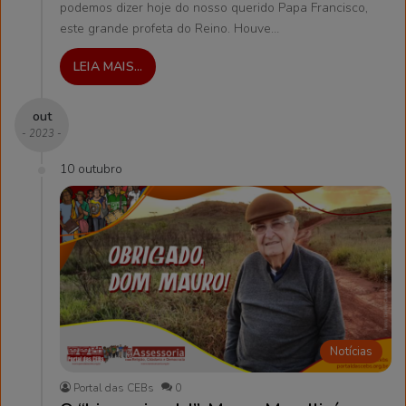
podemos dizer hoje do nosso querido Papa Francisco,
este grande profeta do Reino. Houve…
LEIA MAIS...
out
- 2023 -
10 outubro
Notícias
Portal das CEBs
0