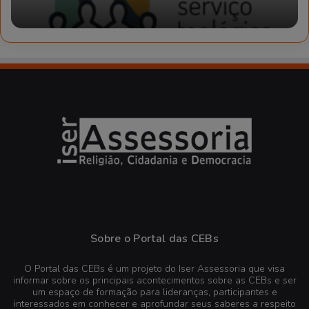
Sobre o Portal das CEBs
O Portal das CEBs é um projeto do Iser Assessoria que visa
informar sobre os principais acontecimentos sobre as CEBs e ser
um espaço de formação para lideranças, participantes e
interessados em conhecer e aprofundar seus saberes a respeito