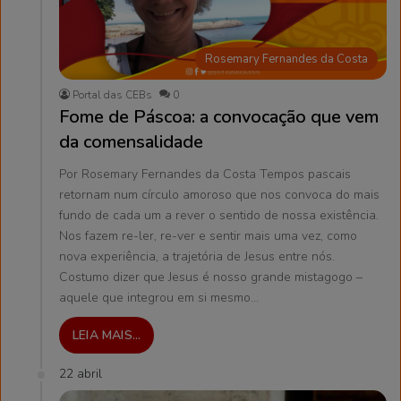
Rosemary Fernandes da Costa
Portal das CEBs
0
Fome de Páscoa: a convocação que vem
da comensalidade
Por Rosemary Fernandes da Costa Tempos pascais
retornam num círculo amoroso que nos convoca do mais
fundo de cada um a rever o sentido de nossa existência.
Nos fazem re-ler, re-ver e sentir mais uma vez, como
nova experiência, a trajetória de Jesus entre nós.
Costumo dizer que Jesus é nosso grande mistagogo –
aquele que integrou em si mesmo…
LEIA MAIS...
22 abril