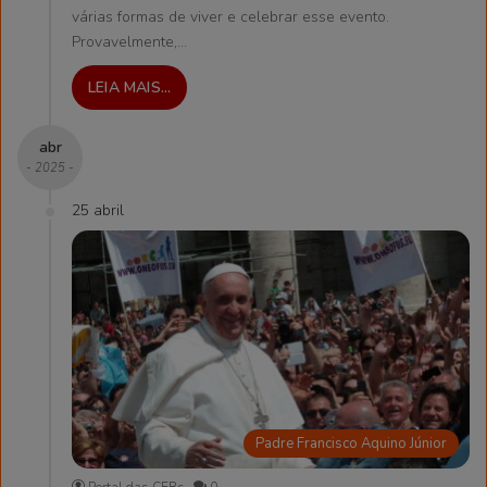
várias formas de viver e celebrar esse evento.
Provavelmente,…
LEIA MAIS...
abr
- 2025 -
25 abril
Padre Francisco Aquino Júnior