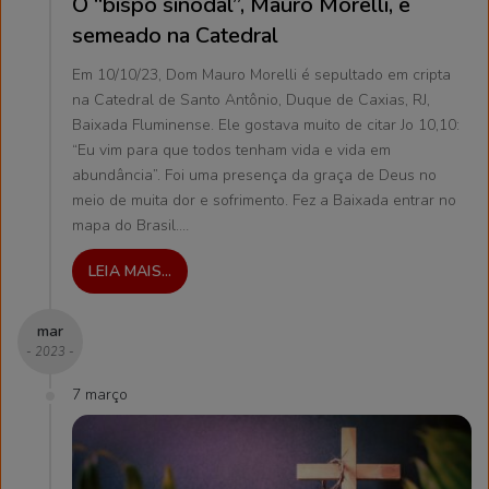
O “bispo sinodal”, Mauro Morelli, é
semeado na Catedral
Em 10/10/23, Dom Mauro Morelli é sepultado em cripta
na Catedral de Santo Antônio, Duque de Caxias, RJ,
Baixada Fluminense. Ele gostava muito de citar Jo 10,10:
“Eu vim para que todos tenham vida e vida em
abundância”. Foi uma presença da graça de Deus no
meio de muita dor e sofrimento. Fez a Baixada entrar no
mapa do Brasil.…
LEIA MAIS...
mar
- 2023 -
7 março