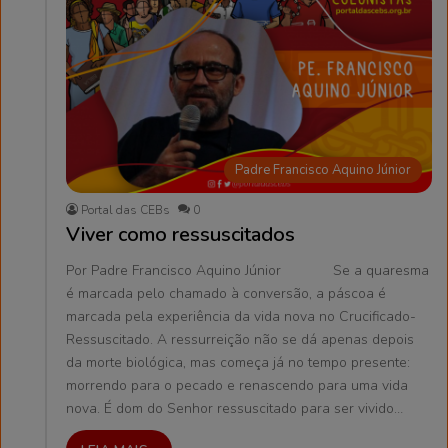
Padre Francisco Aquino Júnior
Portal das CEBs
0
Viver como ressuscitados
Por Padre Francisco Aquino Júnior Se a quaresma
é marcada pelo chamado à conversão, a páscoa é
marcada pela experiência da vida nova no Crucificado-
Ressuscitado. A ressurreição não se dá apenas depois
da morte biológica, mas começa já no tempo presente:
morrendo para o pecado e renascendo para uma vida
nova. É dom do Senhor ressuscitado para ser vivido…