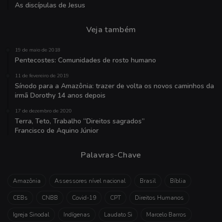
As discípulas de Jesus
Veja também
19 de maio de 2018
Pentecostes: Comunidades de rosto humano
11 de fevereiro de 2019
Sínodo para a Amazônia: trazer de volta os novos caminhos da
irmã Dorothy 14 anos depois
17 de dezembro de 2020
Terra, Teto, Trabalho “Direitos sagrados”
Francisco de Aquino Júnior
Palavras-Chave
Amazônia
Assessores nível nacional
Brasil
Bíblia
CEBs
CNBB
Covid-19
CPT
Direitos Humanos
Igreja Sinodal
Indígenas
Laudato Si
Marcelo Barros