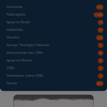
Colunistas
413
Publicações
1.499
Igreja no Brasil
70
Multimídia
57
Sínodos
123
Serviço Teológico Pastoral
7
Intereclesiais das CEBs
43
Igreja no Mundo
6
CEBs
2
Seminários sobre CEBs
1
Temas
661