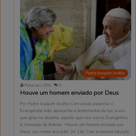
Padre Joaquim Jocélio
Portal das CEBs
0
Houve um homem enviado por Deus
Por Padre Joaquim Jocélio Com essas palavras o
Evangelista João apresenta a testemunha da luz, a voz
que grita no deserto, aquele que nos outros Evangelhos
é chamado de Batista: “Houve um homem enviado por
Deus, seu nome era João” (Jo 1,6). Com a mesma intuição,