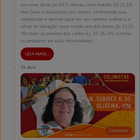
em nome da lei (Jo 19,7). Morreu como maldito (Dt 21,23).
Mas Deus o ressuscitou dos mortos, confirmando sua
vida/missão e abrindo para nós um caminho autêntico e
eficaz de salvação: lavar os pés uns dos outros (Jo 13,13-
15); fazer-se próximo dos caídos (Lc 10, 25-37); socorrer
os pequenos em suas necessidades…
LEIA MAIS...
15 abril
Colunistas