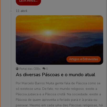
LEIA MAIS...
11 abril
Artigos e Entrevistas
Portal das CEBs
0
As diversas Páscoas e o mundo atual
Por Marcelo Barros Muita gente fala de Páscoa como se
só existisse uma. De fato, no mundo religioso, existe a
Páscoa judaica e a Páscoa cristã. Na sociedade, existe a
Páscoa de quem aproveita o feriado para ir à praia ou
passear. Mesmo em cada uma das Páscoas religiosas, há