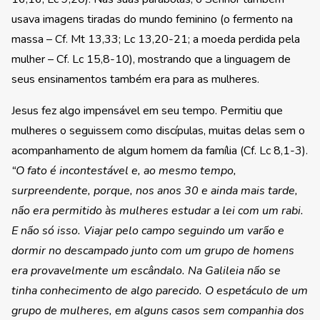
usava imagens tiradas do mundo feminino (o fermento na
massa – Cf. Mt 13,33; Lc 13,20-21; a moeda perdida pela
mulher – Cf. Lc 15,8-10), mostrando que a linguagem de
seus ensinamentos também era para as mulheres.
Jesus fez algo impensável em seu tempo. Permitiu que
mulheres o seguissem como discípulas, muitas delas sem o
acompanhamento de algum homem da família (Cf. Lc 8,1-3).
“O fato é incontestável e, ao mesmo tempo,
surpreendente, porque, nos anos 30 e ainda mais tarde,
não era permitido às mulheres estudar a lei com um rabi.
E não só isso. Viajar pelo campo seguindo um varão e
dormir no descampado junto com um grupo de homens
era provavelmente um escândalo. Na Galileia não se
tinha conhecimento de algo parecido. O espetáculo de um
grupo de mulheres, em alguns casos sem companhia dos