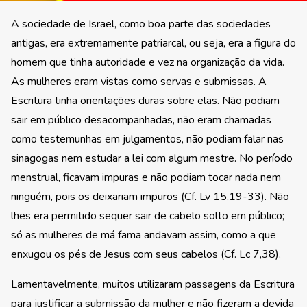
A sociedade de Israel, como boa parte das sociedades
antigas, era extremamente patriarcal, ou seja, era a figura do
homem que tinha autoridade e vez na organização da vida.
As mulheres eram vistas como servas e submissas. A
Escritura tinha orientações duras sobre elas. Não podiam
sair em público desacompanhadas, não eram chamadas
como testemunhas em julgamentos, não podiam falar nas
sinagogas nem estudar a lei com algum mestre. No período
menstrual, ficavam impuras e não podiam tocar nada nem
ninguém, pois os deixariam impuros (Cf. Lv 15,19-33). Não
lhes era permitido sequer sair de cabelo solto em público;
só as mulheres de má fama andavam assim, como a que
enxugou os pés de Jesus com seus cabelos (Cf. Lc 7,38).
Lamentavelmente, muitos utilizaram passagens da Escritura
para justificar a submissão da mulher e não fizeram a devida