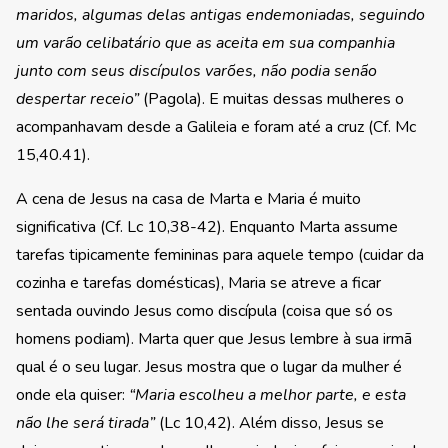
maridos, algumas delas antigas endemoniadas, seguindo
um varão celibatário que as aceita em sua companhia
junto com seus discípulos varões, não podia senão
despertar receio”
(Pagola). E muitas dessas mulheres o
acompanhavam desde a Galileia e foram até a cruz (Cf. Mc
15,40.41).
A cena de Jesus na casa de Marta e Maria é muito
significativa (Cf. Lc 10,38-42). Enquanto Marta assume
tarefas tipicamente femininas para aquele tempo (cuidar da
cozinha e tarefas domésticas), Maria se atreve a ficar
sentada ouvindo Jesus como discípula (coisa que só os
homens podiam). Marta quer que Jesus lembre à sua irmã
qual é o seu lugar. Jesus mostra que o lugar da mulher é
onde ela quiser:
“Maria escolheu a melhor parte, e esta
não lhe será tirada”
(Lc 10,42). Além disso, Jesus se