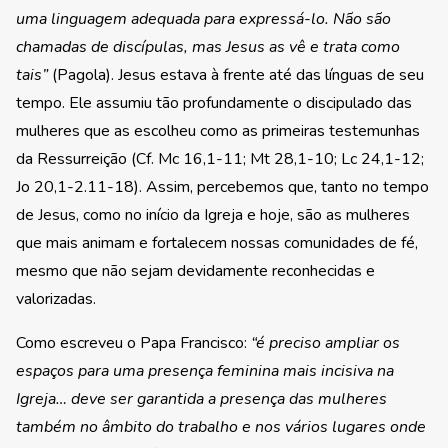
uma linguagem adequada para expressá-lo. Não são
chamadas de discípulas, mas Jesus as vê e trata como
tais”
(Pagola). Jesus estava à frente até das línguas de seu
tempo. Ele assumiu tão profundamente o discipulado das
mulheres que as escolheu como as primeiras testemunhas
da Ressurreição (Cf. Mc 16,1-11; Mt 28,1-10; Lc 24,1-12;
Jo 20,1-2.11-18). Assim, percebemos que, tanto no tempo
de Jesus, como no início da Igreja e hoje, são as mulheres
que mais animam e fortalecem nossas comunidades de fé,
mesmo que não sejam devidamente reconhecidas e
valorizadas.
Como escreveu o Papa Francisco:
“é preciso ampliar os
espaços para uma presença feminina mais incisiva na
Igreja… deve ser garantida a presença das mulheres
também no âmbito do trabalho e nos vários lugares onde