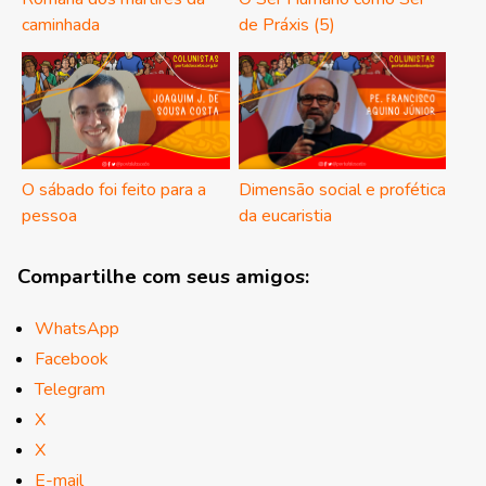
caminhada
de Práxis (5)
O sábado foi feito para a
Dimensão social e profética
pessoa
da eucaristia
Compartilhe com seus amigos:
WhatsApp
Facebook
Telegram
X
X
E-mail