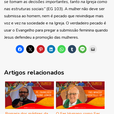
se tomam as decisões importantes, tanto na Igreja como
nas estruturas sociais”
(EG 103). A mulher não deve ser
submissa ao homem, nem é pecado que reivindique mais
voz e vez na sociedade e na Igreja. O verdadeiro pecado é
usar o Evangelho para pregar a submissão feminina quando
Jesus defendeu a promoção das mulheres.
Artigos relacionados
Romaria dos mártires da
O Ser Humano como Ser