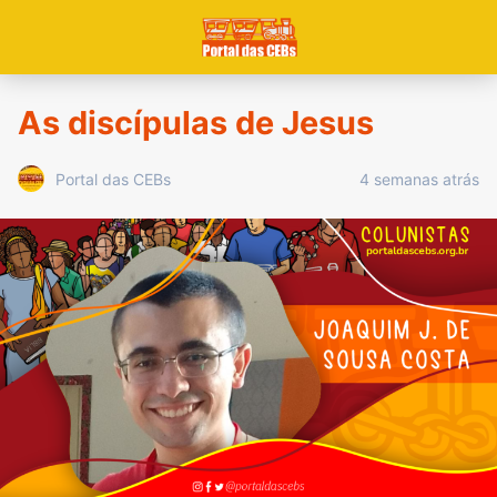
As discípulas de Jesus
4 semanas atrás
Portal das CEBs