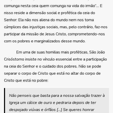
comunga nesta ceia quem comunga na vida do irmão”… E
nisso reside a dimensão social e profética da ceia do
Senhor: Ela não nos aliena do mundo nem nos torna
cúmplices das injustiças sociais, mas, pelo contrário, faz-nos
participar da missão de Jesus Cristo, comprometendo-nos
com os pobres e marginalizados desse mundo.
Em uma de suas homilias mais proféticas, São João
Crisóstomo insiste no vínculo essencial entre a participação
na ceia do Senhor e o cuidado dos pobres. Não se pode
separar o corpo de Cristo que está no altar do corpo de
Cristo que está no pobre:
Não penseis que basta para a nossa salvação trazer à
Igreja um cálice de ouro e pedraria depois de ter
despojado viúvas e órfãos […] Se queres honrar