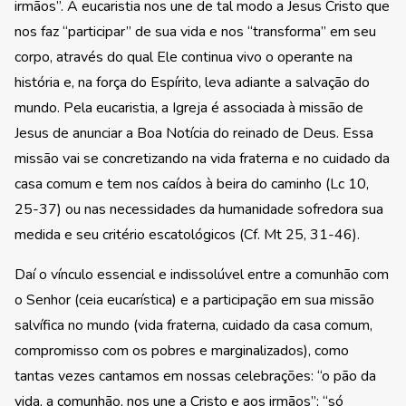
irmãos”. A eucaristia nos une de tal modo a Jesus Cristo que
nos faz “participar” de sua vida e nos “transforma” em seu
corpo, através do qual Ele continua vivo o operante na
história e, na força do Espírito, leva adiante a salvação do
mundo. Pela eucaristia, a Igreja é associada à missão de
Jesus de anunciar a Boa Notícia do reinado de Deus. Essa
missão vai se concretizando na vida fraterna e no cuidado da
casa comum e tem nos caídos à beira do caminho (Lc 10,
25-37) ou nas necessidades da humanidade sofredora sua
medida e seu critério escatológicos (Cf. Mt 25, 31-46).
Daí o vínculo essencial e indissolúvel entre a comunhão com
o Senhor (ceia eucarística) e a participação em sua missão
salvífica no mundo (vida fraterna, cuidado da casa comum,
compromisso com os pobres e marginalizados), como
tantas vezes cantamos em nossas celebrações: “o pão da
vida, a comunhão, nos une a Cristo e aos irmãos”; “só