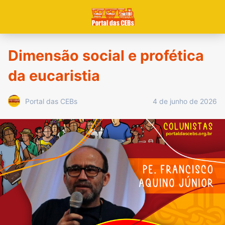
Dimensão social e profética
da eucaristia
4 de junho de 2026
Portal das CEBs