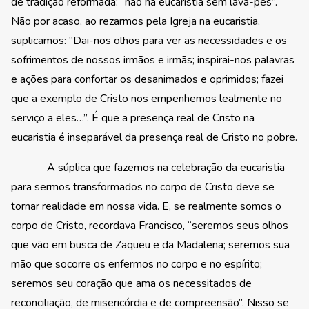
de tradição reformada: “não há eucaristia sem lava-pés”.
Não por acaso, ao rezarmos pela Igreja na eucaristia,
suplicamos: “Dai-nos olhos para ver as necessidades e os
sofrimentos de nossos irmãos e irmãs; inspirai-nos palavras
e ações para confortar os desanimados e oprimidos; fazei
que a exemplo de Cristo nos empenhemos lealmente no
serviço a eles…”. É que a presença real de Cristo na
eucaristia é inseparável da presença real de Cristo no pobre.
A súplica que fazemos na celebração da eucaristia
para sermos transformados no corpo de Cristo deve se
tornar realidade em nossa vida. E, se realmente somos o
corpo de Cristo, recordava Francisco, “seremos seus olhos
que vão em busca de Zaqueu e da Madalena; seremos sua
mão que socorre os enfermos no corpo e no espírito;
seremos seu coração que ama os necessitados de
reconciliação, de misericórdia e de compreensão”. Nisso se