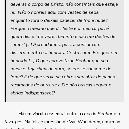
deveras o corpo de Cristo, não consintais que esteja
nu. Não o honreis aqui com vestes de seda,
enquanto fora o deixais padecer de frio e nudez.
Porque o mesmo que diz ‘este é o meu corpo’, é
quem disse ‘me vistes faminto e não me destes de
comer’ […] Aprendamos, pois, a pensar com
discernimento e a honrar a Cristo como Ele quer ser
honrado […] O que aproveita ao Senhor que sua
mesa esteja cheia de ouro, se ele se consome de
fome? E de que serve se cobres seu altar de panos
recamados de ouro, se a Ele não buscas sequer o
abrigo indispensável?
Há um vínculo essencial entre a
ceia do Senhor
e o
lava-pés
. Na feliz expressão de Van Waelderen, um irmão