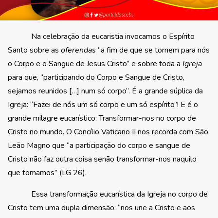
Na celebração da eucaristia invocamos o Espírito
Santo sobre as
oferendas
“a fim de que se tornem para nós
o Corpo e o Sangue de Jesus Cristo” e sobre toda a
Igreja
para que, “participando do Corpo e Sangue de Cristo,
sejamos reunidos […] num só corpo”. É a grande súplica da
Igreja: “Fazei de nós um só corpo e um só espírito”! E é o
grande milagre eucarístico: Transformar-nos no corpo de
Cristo no mundo. O Concílio Vaticano II nos recorda com São
Leão Magno que “a participação do corpo e sangue de
Cristo não faz outra coisa senão transformar-nos naquilo
que tomamos” (LG 26).
Essa transformação eucarística da Igreja no corpo de
Cristo tem uma dupla dimensão: “nos une a Cristo e aos