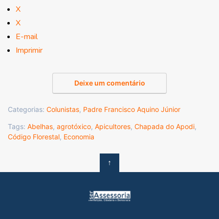
X
X
E-mail
Imprimir
Deixe um comentário
Categorias:
Colunistas
,
Padre Francisco Aquino Júnior
Tags:
Abelhas
,
agrotóxico
,
Apicultores
,
Chapada do Apodi
,
Código Florestal
,
Economia
↑