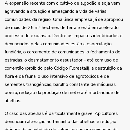
A expansão recente com o cultivo de algodão e soja vem
agravando a situação e ameaçando a vida de várias
comunidades da região. Uma única empresa já se apropriou
de mais de 25 mil hectares de terra e está em acelerado
processo de expansão. Dentre os impactos identificados e
denunciados pelas comunidades estão a especulação
fundiária, o cercamento de comunidades, o fechamento de
estradas, o desmatamento assustador – até com uso de
correntão (proibido pelo Código Florestal!), a destruição da
flora e da fauna, o uso intensivo de agrotóxicos e de
sementes transgênicas, barulho constante de máquinas,
poeira, redução da produção de mel e até mortandade de
abelhas.
O caso das abelhas é particularmente grave. Apicultores
denunciam alteração no tamanho das abelhas e redução
drástica da quantidade de colmeias nas proximidades da