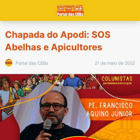
Chapada do Apodi: SOS
Abelhas e Apicultores
21 de maio de 2022
Portal das CEBs