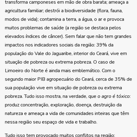
transforma camponeses em mão de obra barata; ameaça a
agricultura familiar; destrói a biodiversidade (flora, fauna,
modos de vida); contamina a terra, a água, o ar e provoca
muitos problemas de saúde (a região se destaca pelos
elevados índices de câncer). Sem falar que não tem grandes
impactos nos indicadores sociais da região: 39% da
população do Vale do Jaguaribe, interior do Ceará, vive em
situação de pobreza ou extrema pobreza. O caso de
Limoeiro do Norte é ainda mais emblemático. Com o
segundo maior PIB agropecuário do Ceará, cerca de 35% de
sua população vive em situação de pobreza ou extrema
pobreza. Tudo isso mostra, na verdade, que
o agro é tóxico
:
produz concentração, exploração, doença, destruição da
natureza e ameaça a vida de comunidades inteiras que têm
nessa região seu espaço de vida e trabalho.
Tudo isso tem provocado muitos conflitos na região: