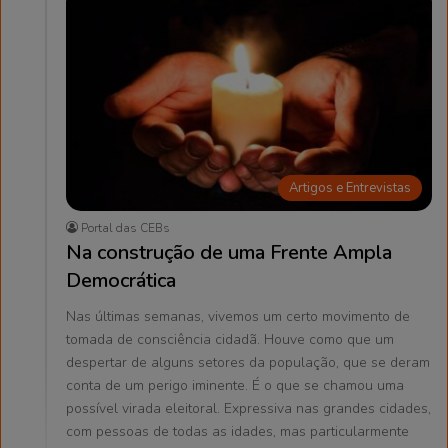
Artigos e Entrevistas
Portal das CEBs
Na construção de uma Frente Ampla
Democrática
Nas últimas semanas, vivemos um certo movimento de
tomada de consciência cidadã. Houve como que um
despertar de alguns setores da população, que se deram
conta de um perigo iminente. É o que se chamou uma
possível virada eleitoral. Expressiva nas grandes cidades,
com pessoas de todas as idades, mas particularmente