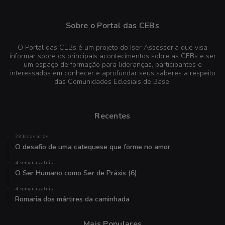
Sobre o Portal das CEBs
O Portal das CEBs é um projeto do Iser Assessoria que visa
informar sobre os principais acontecimentos sobre as CEBs e ser
um espaço de formação para lideranças, participantes e
interessados em conhecer e aprofundar seus saberes a respeito
das Comunidades Eclesiais de Base.
Recentes
23 horas atrás
O desafio de uma catequese que forme no amor
4 semanas atrás
O Ser Humano como Ser de Práxis (6)
4 semanas atrás
Romaria dos mártires da caminhada
Mais Populares