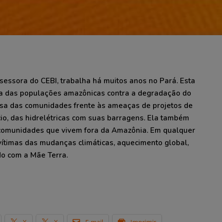
assessora do CEBI, trabalha há muitos anos no Pará. Esta
uta das populações amazônicas contra a degradação do
sa das comunidades frente às ameaças de projetos de
o, das hidrelétricas com suas barragens. Ela também
 comunidades que vivem fora da Amazônia. Em qualquer
ítimas das mudanças climáticas, aquecimento global,
do com a Mãe Terra.
X
X
E-mail
Imprimir