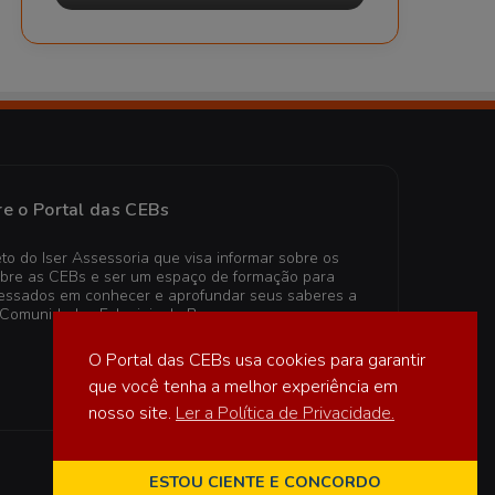
e o Portal das CEBs
to do Iser Assessoria que visa informar sobre os
obre as CEBs e ser um espaço de formação para
teressados em conhecer e aprofundar seus saberes a
 Comunidades Eclesiais de Base.
O Portal das CEBs usa cookies para garantir
que você tenha a melhor experiência em
nosso site.
Ler a Política de Privacidade.
ESTOU CIENTE E CONCORDO