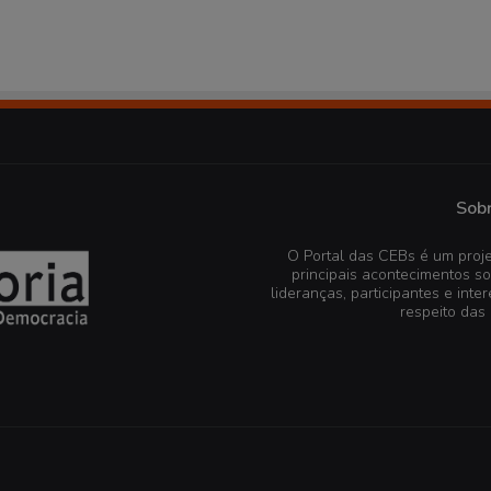
Sobr
O Portal das CEBs é um proje
principais acontecimentos s
lideranças, participantes e in
respeito das