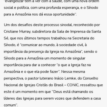
“evangelizar tem a ver com a saúde, com uma nova ordem
social e política, com uma profunda esperança, e o Sínodo
para a Amazônia nos dá essa oportunidade”.
Um dos desafios deste processo sinodal, reconhecido por
Cristiane Murray, subdiretora da Sala de Imprensa da Santa
Sé, que nos últimos tempos trabalhou na Secretaria do
Sínodo, é “comunicar ao mundo, à sociedade civil, à
importância da presença da Igreja na Amazônia”, sendo o
Sínodo para a Amazônia um momento de singular
importância para dar a conhecer “o que a Igreja faz na
Amazônia e o que ela pode fazer”. Nessa mesma
perspectiva, o pastor luterano Inácio Lemke, do Conselho
Nacional de Igrejas Cristãs do Brasil – CONIC, ressaltou que
este é um momento em que “Deus está chamando os
líderes das Igrejas para serem vozes que defendem a casa
comum”.