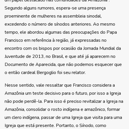
um papel destacado nas comunidades da Amazônia”.
Segundo alguns rumores, espera-se uma presença
proeminente de mulheres na assembleia sinodal,
excedendo o número de sínodos anteriores. Ao mesmo
tempo, ele abordou algumas das preocupações do Papa
Francisco em referência à região, já expressadas no
encontro com os bispos por ocasião da Jornada Mundial da
Juventude de 2013, no Brasil, e que até já aparecem no
Documento de Aparecida, que não podemos esquecer que
o então cardeal Bergoglio foi seu relator.
Nesse sentido, vale ressaltar que Francisco considera a
Amazônia um teste decisivo para o futuro, por isso a Igreja
não pode perdê-la. Para isso é preciso revitalizar a Igreja na
Amazônia, consolidar o rosto indígena e amazônico, formar
um clero indígena, passar de uma Igreja que visita para uma
Igreja que está presente. Portanto, o Sínodo, como