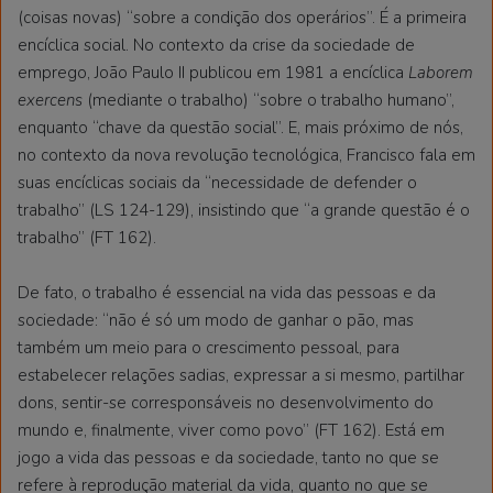
(coisas novas) “sobre a condição dos operários”. É a primeira
encíclica social. No contexto da crise da sociedade de
emprego, João Paulo II publicou em 1981 a encíclica
Laborem
exercens
(mediante o trabalho) “sobre o trabalho humano”,
enquanto “chave da questão social”. E, mais próximo de nós,
no contexto da nova revolução tecnológica, Francisco fala em
suas encíclicas sociais da “necessidade de defender o
trabalho” (LS 124-129), insistindo que “a grande questão é o
trabalho” (FT 162).
De fato, o trabalho é essencial na vida das pessoas e da
sociedade: “não é só um modo de ganhar o pão, mas
também um meio para o crescimento pessoal, para
estabelecer relações sadias, expressar a si mesmo, partilhar
dons, sentir-se corresponsáveis no desenvolvimento do
mundo e, finalmente, viver como povo” (FT 162). Está em
jogo a vida das pessoas e da sociedade, tanto no que se
refere à reprodução material da vida, quanto no que se