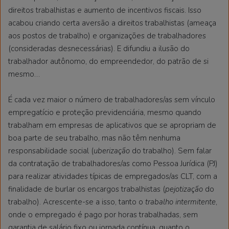
direitos trabalhistas e aumento de incentivos fiscais. Isso
acabou criando certa aversão a direitos trabalhistas (ameaça
aos postos de trabalho) e organizações de trabalhadores
(consideradas desnecessárias). E difundiu a ilusão do
trabalhador autônomo, do empreendedor, do patrão de si
mesmo…
É cada vez maior o número de trabalhadores/as sem vínculo
empregatício e proteção previdenciária, mesmo quando
trabalham em empresas de aplicativos que se apropriam de
boa parte de seu trabalho, mas não têm nenhuma
responsabilidade social (
uberização
do trabalho). Sem falar
da contratação de trabalhadores/as como Pessoa Jurídica (PJ)
para realizar atividades típicas de empregados/as CLT, com a
finalidade de burlar os encargos trabalhistas (
pejotização
do
trabalho). Acrescente-se a isso, tanto o
trabalho intermitente
,
onde o empregado é pago por horas trabalhadas, sem
garantia de salário fixo ou jornada contínua, quanto o