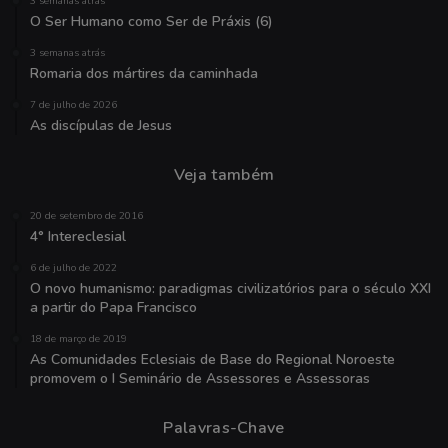
3 semanas atrás
O Ser Humano como Ser de Práxis (6)
3 semanas atrás
Romaria dos mártires da caminhada
7 de julho de 2026
As discípulas de Jesus
Veja também
20 de setembro de 2016
4° Intereclesial
6 de julho de 2022
O novo humanismo: paradigmas civilizatórios para o século XXI
a partir do Papa Francisco
18 de março de 2019
As Comunidades Eclesiais de Base do Regional Noroeste
promovem o I Seminário de Assessores e Assessoras
Palavras-Chave