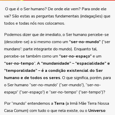
O que é o Ser humano? De onde ele vem? Para onde ele
vai? São estas as perguntas fundamentais (indagações) que
todos e todas nós nos colocamos.
Podemos dizer que de imediato, o Ser humano percebe-se
(descobre-se) a si mesmo como um
“ser-no-mundo”
(“ser
mundano”: parte integrante do mundo). Enquanto tal,
percebe-se também como um
“ser-no-espaço”
e um
“ser-no-tempo
”.
A “mundanidade” – “espacialidade” e
“temporalidade” – é a condição existencial do Ser
humano e de todos os seres
. O que significa, porém, para
o Ser humano “ser-no-mundo” (“ser-mundo”), “ser-no-
espaço” (“ser-espaço”) e “ser-no-tempo” (“ser-tempo”)?
Por “mundo” entendemos a
Terra
(a Irmã Mãe Terra Nossa
Casa Comum) com tudo o que nela existe, ou o
Universo