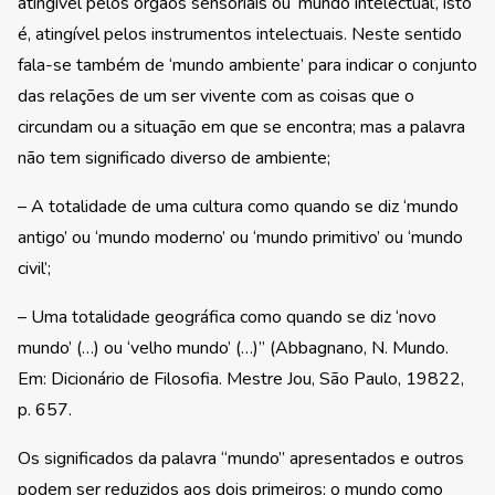
atingível pelos órgãos sensoriais ou ‘mundo intelectual’, isto
é, atingível pelos instrumentos intelectuais. Neste sentido
fala-se também de ‘mundo ambiente’ para indicar o conjunto
das relações de um ser vivente com as coisas que o
circundam ou a situação em que se encontra; mas a palavra
não tem significado diverso de ambiente;
– A totalidade de uma cultura como quando se diz ‘mundo
antigo’ ou ‘mundo moderno’ ou ‘mundo primitivo’ ou ‘mundo
civil’;
– Uma totalidade geográfica como quando se diz ‘novo
mundo’ (…) ou ‘velho mundo’ (…)” (Abbagnano, N. Mundo.
Em: Dicionário de Filosofia. Mestre Jou, São Paulo, 19822,
p. 657.
Os significados da palavra “mundo” apresentados e outros
podem ser reduzidos aos dois primeiros: o mundo como