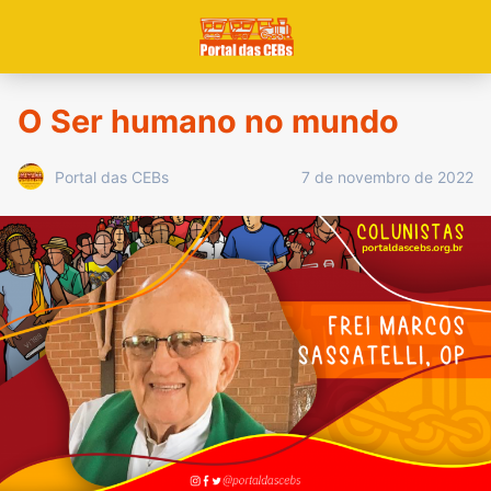
O Ser humano no mundo
7 de novembro de 2022
Portal das CEBs