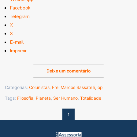
Facebook
Telegram
X
X
E-mail
Imprimir
Deixe um comentário
Categorias:
Colunistas
,
Frei Marcos Sassatelli, op
Tags:
Filosofia
,
Planeta
,
Ser Humano
,
Totalidade
↑