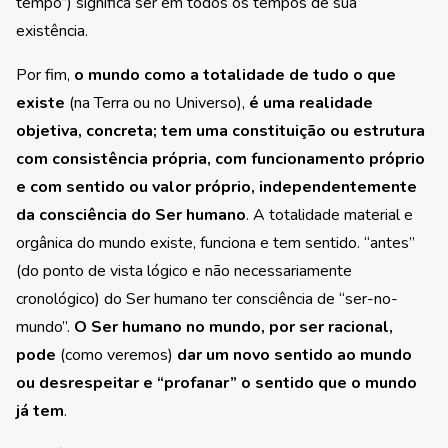
tempo”) significa ser em todos os tempos de sua
existência.
Por fim,
o mundo como a totalidade de tudo o que
existe
(na Terra ou no Universo),
é uma realidade
objetiva, concreta; tem uma constituição ou estrutura
com consistência própria, com funcionamento próprio
e com sentido ou valor próprio, independentemente
da consciência do Ser humano
. A totalidade material e
orgânica do mundo existe, funciona e tem sentido. “antes”
(do ponto de vista lógico e não necessariamente
cronológico) do Ser humano ter consciência de “ser-no-
mundo”.
O Ser humano no mundo, por ser racional,
pode
(como veremos)
dar um novo sentido ao mundo
ou desrespeitar e “profanar” o sentido que o mundo
já tem
.