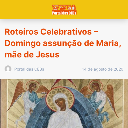
Roteiros Celebrativos –
Domingo assunção de Maria,
mãe de Jesus
14 de agosto de 2020
Portal das CEBs