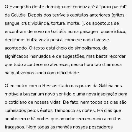
O Evangelho deste domingo nos conduz até à “praia pascal”
da Galiléia. Depois dos terríveis capítulos anteriores (gritos,
sangue, cruz, violência, tortura, morte…), os apóstolos se
encontram de novo na Galiléia, numa paisagem quase idílica,
dedicados outra vez à pesca, como se nada tivesse
acontecido. O texto está cheio de simbolismos, de
significados insinuados e de sugestões, mas basta recordar
que tudo acontece no alvorecer, nessa hora tão charmosa
na qual vemos ainda com dificuldade.
O encontro com o Ressuscitado nas praias da Galiléia nos
motiva a buscar um novo sentido e uma nova inspiração para
o cotidiano de nossas vidas. De fato, nem todos os dias são
iluminados pelos êxitos; tampouco as noites. Há dias que
anoitecem e há noites que amanhecem em meio a muitos
fracassos. Nem todas as manhãs nossos pescadores