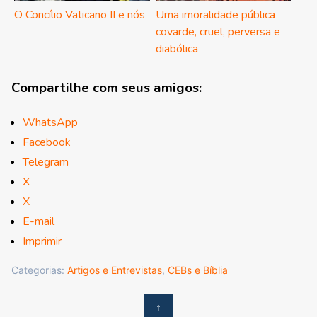
O Concílio Vaticano II e nós
Uma imoralidade pública
covarde, cruel, perversa e
diabólica
Compartilhe com seus amigos:
WhatsApp
Facebook
Telegram
X
X
E-mail
Imprimir
Categorias:
Artigos e Entrevistas
,
CEBs e Bíblia
↑