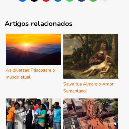
Artigos relacionados
As diversas Páscoas e o
mundo atual
Salva tua Alma e o Amor
Samaritano!