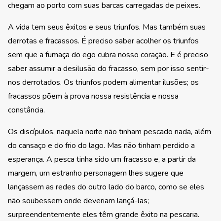
chegam ao porto com suas barcas carregadas de peixes.
A vida tem seus êxitos e seus triunfos. Mas também suas
derrotas e fracassos. É preciso saber acolher os triunfos
sem que a fumaça do ego cubra nosso coração. E é preciso
saber assumir a desilusão do fracasso, sem por isso sentir-
nos derrotados. Os triunfos podem alimentar ilusões; os
fracassos põem à prova nossa resistência e nossa
constância.
Os discípulos, naquela noite não tinham pescado nada, além
do cansaço e do frio do lago. Mas não tinham perdido a
esperança. A pesca tinha sido um fracasso e, a partir da
margem, um estranho personagem lhes sugere que
lançassem as redes do outro lado do barco, como se eles
não soubessem onde deveriam lançá-las;
surpreendentemente eles têm grande êxito na pescaria.