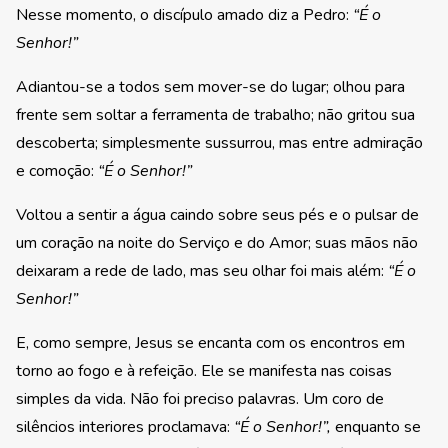
Nesse momento, o discípulo amado diz a Pedro:
“É o
Senhor!”
Adiantou-se a todos sem mover-se do lugar; olhou para
frente sem soltar a ferramenta de trabalho; não gritou sua
descoberta; simplesmente sussurrou, mas entre admiração
e comoção:
“É o Senhor!”
Voltou a sentir a água caindo sobre seus pés e o pulsar de
um coração na noite do Serviço e do Amor; suas mãos não
deixaram a rede de lado, mas seu olhar foi mais além:
“É o
Senhor!”
E, como sempre, Jesus se encanta com os encontros em
torno ao fogo e à refeição. Ele se manifesta nas coisas
simples da vida. Não foi preciso palavras. Um coro de
silêncios interiores proclamava:
“É o
Senhor!”,
enquanto se