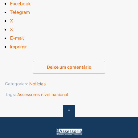
Facebook
Telegram
X
X
E-mail
Imprimir
Deixe um comentário
Categorias:
Notícias
Tags:
Assessores nível nacional
↑