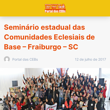
Seminário estadual das
Comunidades Eclesiais de
Base – Fraiburgo – SC
12 de julho de 2017
Portal das CEBs