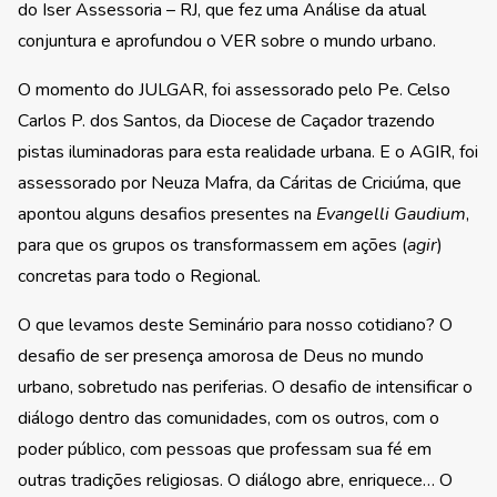
do Iser Assessoria – RJ, que fez uma Análise da atual
conjuntura e aprofundou o VER sobre o mundo urbano.
O momento do JULGAR, foi assessorado pelo Pe. Celso
Carlos P. dos Santos, da Diocese de Caçador trazendo
pistas iluminadoras para esta realidade urbana. E o AGIR, foi
assessorado por Neuza Mafra, da Cáritas de Criciúma, que
apontou alguns desafios presentes na
Evangelli Gaudium
,
para que os grupos os transformassem em ações (
agir
)
concretas para todo o Regional.
O que levamos deste Seminário para nosso cotidiano? O
desafio de ser presença amorosa de Deus no mundo
urbano, sobretudo nas periferias. O desafio de intensificar o
diálogo dentro das comunidades, com os outros, com o
poder público, com pessoas que professam sua fé em
outras tradições religiosas. O diálogo abre, enriquece… O