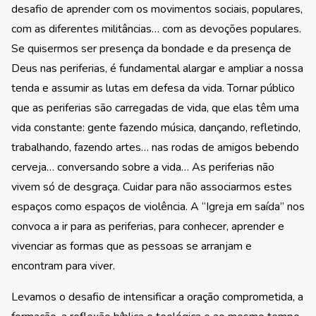
desafio de aprender com os movimentos sociais, populares,
com as diferentes militâncias… com as devoções populares.
Se quisermos ser presença da bondade e da presença de
Deus nas periferias, é fundamental alargar e ampliar a nossa
tenda e assumir as lutas em defesa da vida. Tornar público
que as periferias são carregadas de vida, que elas têm uma
vida constante: gente fazendo música, dançando, refletindo,
trabalhando, fazendo artes… nas rodas de amigos bebendo
cerveja… conversando sobre a vida… As periferias não
vivem só de desgraça. Cuidar para não associarmos estes
espaços como espaços de violência. A “Igreja em saída” nos
convoca a ir para as periferias, para conhecer, aprender e
vivenciar as formas que as pessoas se arranjam e
encontram para viver.
Levamos o desafio de intensificar a oração comprometida, a