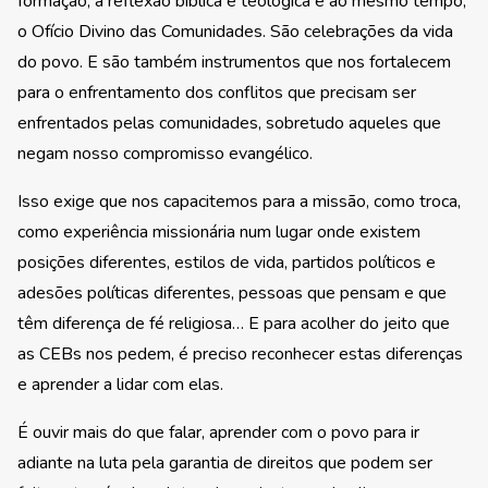
formação, a reflexão bíblica e teológica e ao mesmo tempo,
o Ofício Divino das Comunidades. São celebrações da vida
do povo. E são também instrumentos que nos fortalecem
para o enfrentamento dos conflitos que precisam ser
enfrentados pelas comunidades, sobretudo aqueles que
negam nosso compromisso evangélico.
Isso exige que nos capacitemos para a missão, como troca,
como experiência missionária num lugar onde existem
posições diferentes, estilos de vida, partidos políticos e
adesões políticas diferentes, pessoas que pensam e que
têm diferença de fé religiosa… E para acolher do jeito que
as CEBs nos pedem, é preciso reconhecer estas diferenças
e aprender a lidar com elas.
É ouvir mais do que falar, aprender com o povo para ir
adiante na luta pela garantia de direitos que podem ser