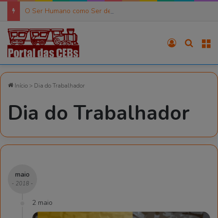
O Ser Humano como Ser de Práxis (6)
Entrar
Procura
M
Início
>
Dia do Trabalhador
Dia do Trabalhador
maio
- 2018 -
2 maio