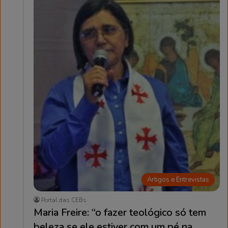
Artigos e Entrevistas
Portal das CEBs
Maria Freire: “o fazer teológico só tem
beleza se ele estiver com um pé na