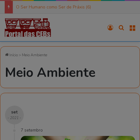
O Ser Humano como Ser de Práxis (6)
Entrar
Procura
M
Início
>
Meio Ambiente
Meio Ambiente
set
- 2021 -
7 setembro