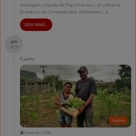
mensagem conjunta do Papa Francisco, do patriarca
Ecumênico de Constantinopla, Bartolomeu I, e…
LEIA MAIS...
jun
- 2018 -
5 junho
Áudios
Portal das CEBs