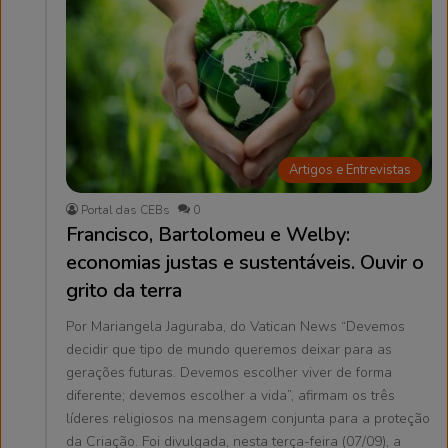
Artigos e Entrevistas
Portal das CEBs
0
Francisco, Bartolomeu e Welby:
economias justas e sustentáveis. Ouvir o
grito da terra
Por Mariangela Jaguraba, do Vatican News “Devemos
decidir que tipo de mundo queremos deixar para as
gerações futuras. Devemos escolher viver de forma
diferente; devemos escolher a vida”, afirmam os três
líderes religiosos na mensagem conjunta para a proteção
da Criação. Foi divulgada, nesta terça-feira (07/09), a