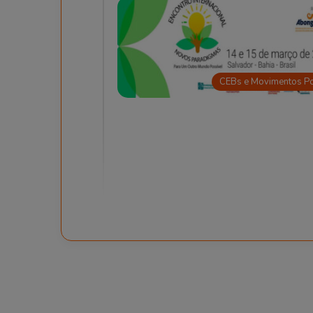
CEBs e Movimentos P