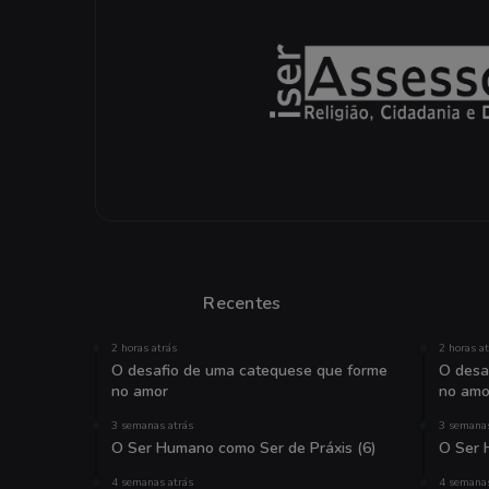
Recentes
2 horas atrás
2 horas a
O desafio de uma catequese que forme
O desa
no amor
no amo
3 semanas atrás
3 semanas
O Ser Humano como Ser de Práxis (6)
O Ser 
4 semanas atrás
4 semanas