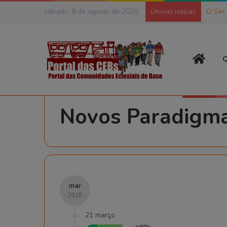
sábado, 8 de agosto de 2026
O Ser
Últimas notícias
Página
Q
Início
>
Novos Paradigmas
Novos Paradigm
mar
- 2018 -
21 março