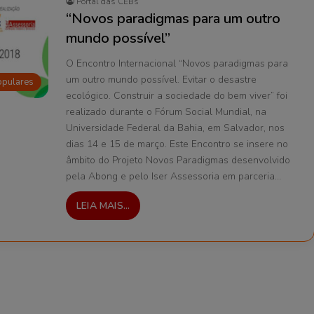
Portal das CEBs
“Novos paradigmas para um outro
mundo possível”
O Encontro Internacional “Novos paradigmas para
um outro mundo possível. Evitar o desastre
opulares
ecológico. Construir a sociedade do bem viver” foi
realizado durante o Fórum Social Mundial, na
Universidade Federal da Bahia, em Salvador, nos
dias 14 e 15 de março. Este Encontro se insere no
âmbito do Projeto Novos Paradigmas desenvolvido
pela Abong e pelo Iser Assessoria em parceria…
LEIA MAIS...