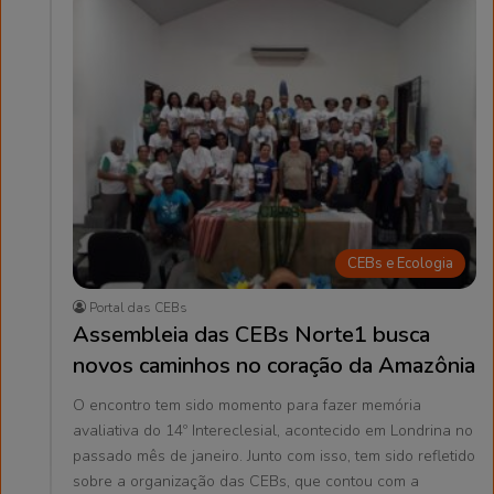
CEBs e Ecologia
Portal das CEBs
Assembleia das CEBs Norte1 busca
novos caminhos no coração da Amazônia
O encontro tem sido momento para fazer memória
avaliativa do 14º Intereclesial, acontecido em Londrina no
passado mês de janeiro. Junto com isso, tem sido refletido
sobre a organização das CEBs, que contou com a