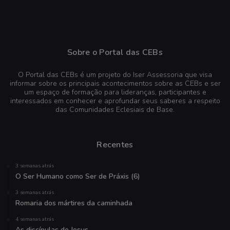
Sobre o Portal das CEBs
O Portal das CEBs é um projeto do Iser Assessoria que visa
informar sobre os principais acontecimentos sobre as CEBs e ser
um espaço de formação para lideranças, participantes e
interessados em conhecer e aprofundar seus saberes a respeito
das Comunidades Eclesiais de Base.
Recentes
3 semanas atrás
O Ser Humano como Ser de Práxis (6)
3 semanas atrás
Romaria dos mártires da caminhada
4 semanas atrás
As discípulas de Jesus