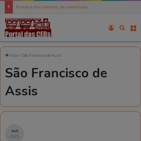
Romaria dos mártires da caminhada
Entrar
Procura
M
Início
>
São Francisco de Assis
São Francisco de
Assis
out
- 2021 -