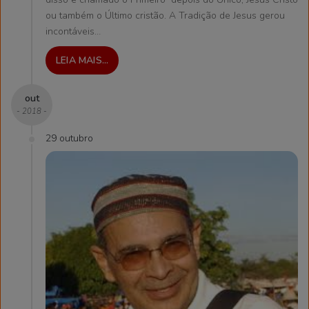
ou também o Último cristão. A Tradição de Jesus gerou
incontáveis…
LEIA MAIS...
out
- 2018 -
29 outubro