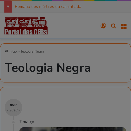
Romaria dos mártires da caminhada
Entrar
Procura
M
Início
>
Teologia Negra
Teologia Negra
mar
- 2018 -
7 março