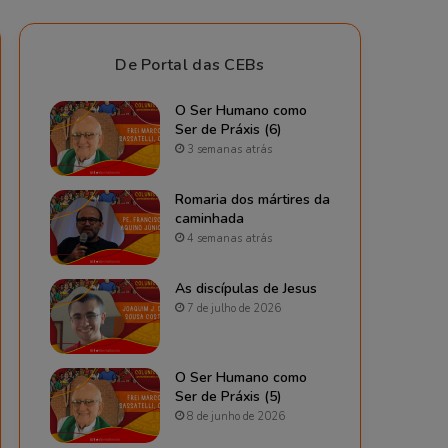
De Portal das CEBs
O Ser Humano como
Ser de Práxis (6)
3 semanas atrás
Romaria dos mártires da
caminhada
4 semanas atrás
As discípulas de Jesus
7 de julho de 2026
O Ser Humano como
Ser de Práxis (5)
8 de junho de 2026