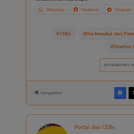
WhatsApp
Facebook
Telegram
CEBs
Dia Mundial dos Pob
Direitos
Fac
Compartilhar
Portal das CEBs