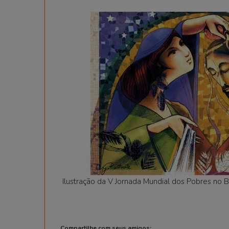
Ilustração da V Jornada Mundial dos Pobres no B
Compartilhe com seus amigos: