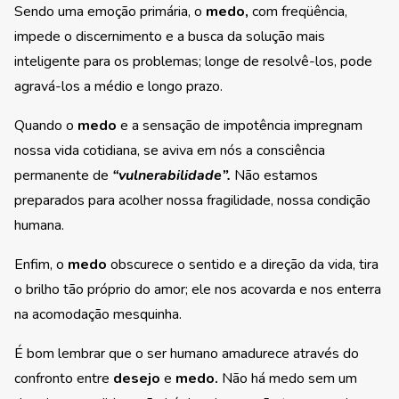
Sendo uma emoção primária, o
medo,
com freqüência,
impede o discernimento e a busca da solução mais
inteligente para os problemas; longe de resolvê-los, pode
agravá-los a médio e longo prazo.
Quando o
medo
e a sensação de impotência impregnam
nossa vida cotidiana, se aviva em nós a consciência
permanente de
“vulnerabilidade”.
Não estamos
preparados para acolher nossa fragilidade, nossa condição
humana.
Enfim, o
medo
obscurece o sentido e a direção da vida, tira
o brilho tão próprio do amor; ele nos acovarda e nos enterra
na acomodação mesquinha.
É bom lembrar que o ser humano amadurece através do
confronto entre
desejo
e
medo.
Não há medo sem um