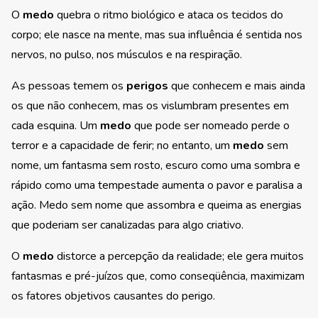
O
medo
quebra o ritmo biológico e ataca os tecidos do
corpo; ele nasce na mente, mas sua influência é sentida nos
nervos, no pulso, nos músculos e na respiração.
As pessoas temem os
perigos
que conhecem e mais ainda
os que não conhecem, mas os vislumbram presentes em
cada esquina. Um
medo
que pode ser nomeado perde o
terror e a capacidade de ferir; no entanto, um
medo
sem
nome, um fantasma sem rosto, escuro como uma sombra e
rápido como uma tempestade aumenta o pavor e paralisa a
ação. Medo sem nome que assombra e queima as energias
que poderiam ser canalizadas para algo criativo.
O
medo
distorce a percepção da realidade; ele gera muitos
fantasmas e pré-juízos que, como conseqüência, maximizam
os fatores objetivos causantes do perigo.