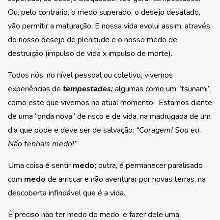
Ou, pelo contrário, o medo superado, o desejo desatado,
vão permitir a maturação. E nossa vida evolui assim, através
do nosso desejo de plenitude e o nosso medo de
destruição (impulso de vida x impulso de morte).
Todos nós, no nível pessoal ou coletivo, vivemos
experiências de
tempestades;
algumas como um “tsunami”,
como este que vivemos no atual momento. Estamos diante
de uma “onda nova” de risco e de vida, na madrugada de um
dia que pode e deve ser de salvação:
“Coragem! Sou eu.
Não tenhais medo!”
Uma coisa é sentir
medo;
outra, é permanecer paralisado
com
medo
de arriscar e não aventurar por novas terras, na
descoberta infindável que é a vida.
É preciso não ter medo do medo, e fazer dele uma