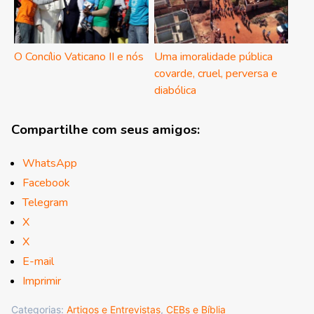
O Concílio Vaticano II e nós
Uma imoralidade pública
covarde, cruel, perversa e
diabólica
Compartilhe com seus amigos:
WhatsApp
Facebook
Telegram
X
X
E-mail
Imprimir
Categorias:
Artigos e Entrevistas
,
CEBs e Bíblia