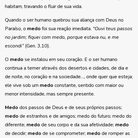
habitam, travando o fluir de sua vida.
Quando o ser humano quebrou sua aliança com Deus no
Paraíso, o
medo
foi sua reação imediata.
“Ouvi teus passos
no jardim; fiquei com medo, porque estava nu, e me
escondi”
(Gen. 3,10).
O
medo
se instalou em seu coração. E o ser humano
continua a temer através dos desertos e cidades, de dia e
de noite, no coração e na sociedade…, onde quer que esteja;
ele vive sob um
medo
constante, sentido com maior ou
menor intensidade, mas sempre presente.
Medo
dos passos de Deus e de seus próprios passos;
medo
de estranhos e de amigos; medo do futuro; medo do
diferente;
medo
de seu corpo e da sua afetividade;
medo
de decidir;
medo
de se comprometer;
medo
de romper as