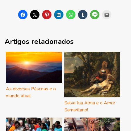
Artigos relacionados
As diversas Páscoas e o
mundo atual
Salva tua Alma e o Amor
Samaritano!