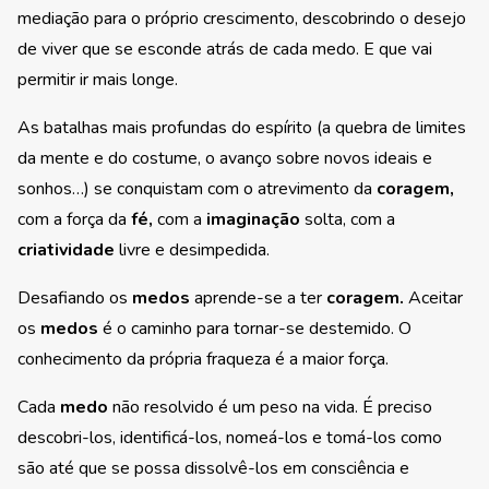
mediação para o próprio crescimento, descobrindo o desejo
de viver que se esconde atrás de cada medo. E que vai
permitir ir mais longe.
As batalhas mais profundas do espírito (a quebra de limites
da mente e do costume, o avanço sobre novos ideais e
sonhos…) se conquistam com o atrevimento da
coragem,
com a força da
fé,
com a
imaginação
solta, com a
criatividade
livre e desimpedida.
Desafiando os
medos
aprende-se a ter
coragem.
Aceitar
os
medos
é o caminho para tornar-se destemido. O
conhecimento da própria fraqueza é a maior força.
Cada
medo
não resolvido é um peso na vida. É preciso
descobri-los, identificá-los, nomeá-los e tomá-los como
são até que se possa dissolvê-los em consciência e