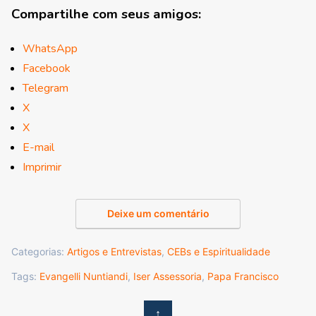
Compartilhe com seus amigos:
WhatsApp
Facebook
Telegram
X
X
E-mail
Imprimir
Deixe um comentário
Categorias:
Artigos e Entrevistas
,
CEBs e Espiritualidade
Tags:
Evangelli Nuntiandi
,
Iser Assessoria
,
Papa Francisco
↑