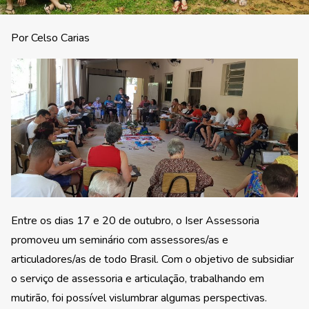
Por Celso Carias
Entre os dias 17 e 20 de outubro, o Iser Assessoria
promoveu um seminário com assessores/as e
articuladores/as de todo Brasil. Com o objetivo de subsidiar
o serviço de assessoria e articulação, trabalhando em
mutirão, foi possível vislumbrar algumas perspectivas.