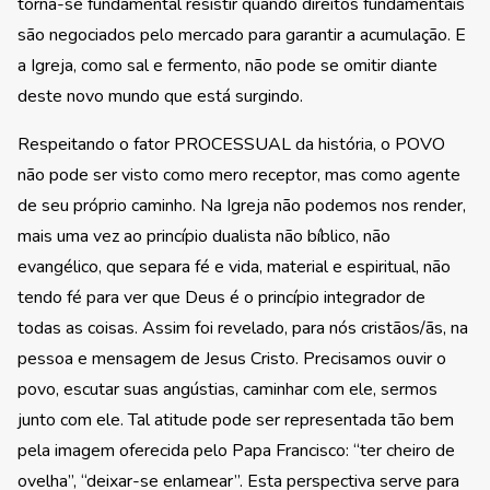
torna-se fundamental resistir quando direitos fundamentais
são negociados pelo mercado para garantir a acumulação. E
a Igreja, como sal e fermento, não pode se omitir diante
deste novo mundo que está surgindo.
Respeitando o fator PROCESSUAL da história, o POVO
não pode ser visto como mero receptor, mas como agente
de seu próprio caminho. Na Igreja não podemos nos render,
mais uma vez ao princípio dualista não bíblico, não
evangélico, que separa fé e vida, material e espiritual, não
tendo fé para ver que Deus é o princípio integrador de
todas as coisas. Assim foi revelado, para nós cristãos/ãs, na
pessoa e mensagem de Jesus Cristo. Precisamos ouvir o
povo, escutar suas angústias, caminhar com ele, sermos
junto com ele. Tal atitude pode ser representada tão bem
pela imagem oferecida pelo Papa Francisco: “ter cheiro de
ovelha”, “deixar-se enlamear”. Esta perspectiva serve para