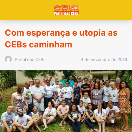
Com esperança e utopia as
CEBs caminham
4 de novembro de 2019
Portal das CEBs