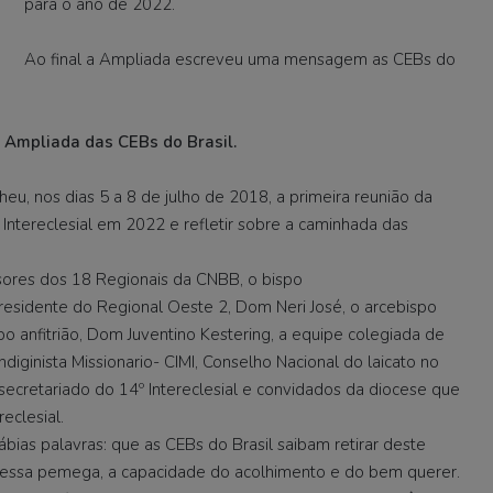
para o ano de 2022.
Ao final a Ampliada escreveu uma mensagem as CEBs do
 Ampliada das CEBs do Brasil.
eu, nos dias 5 a 8 de julho de 2018, a primeira reunião da
Intereclesial em 2022 e refletir sobre a caminhada das
ssores dos 18 Regionais da CNBB, o bispo
residente do Regional Oeste 2, Dom Neri José, o arcebispo
 anfitrião, Dom Juventino Kestering, a equipe colegiada de
diginista Missionario- CIMI, Conselho Nacional do laicato no
 secretariado do 14º Intereclesial e convidados da diocese que
eclesial.
ias palavras: que as CEBs do Brasil saibam retirar deste
essa pemega, a capacidade do acolhimento e do bem querer.