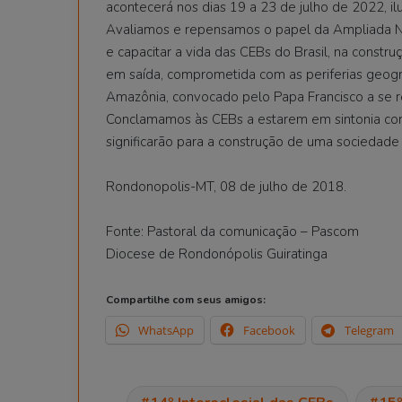
acontecerá nos dias 19 a 23 de julho de 2022, i
Avaliamos e repensamos o papel da Ampliada Nac
e capacitar a vida das CEBs do Brasil, na constru
em saída, comprometida com as periferias geográ
Amazônia, convocado pelo Papa Francisco a se r
Conclamamos às CEBs a estarem em sintonia com
significarão para a construção de uma sociedade
Rondonopolis-MT, 08 de julho de 2018.
Fonte: Pastoral da comunicação – Pascom
Diocese de Rondonópolis Guiratinga
Compartilhe com seus amigos:
WhatsApp
Facebook
Telegram