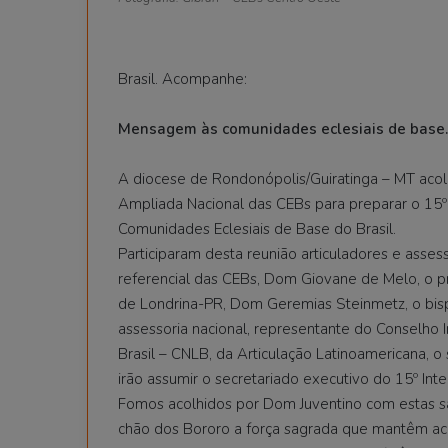
Brasil. Acompanhe:
Mensagem às comunidades eclesiais de base.
A diocese de Rondonópolis/Guiratinga – MT acolh
Ampliada Nacional das CEBs para preparar o 15º 
Comunidades Eclesiais de Base do Brasil.
Participaram desta reunião articuladores e asse
referencial das CEBs, Dom Giovane de Melo, o p
de Londrina-PR, Dom Geremias Steinmetz, o bispo
assessoria nacional, representante do Conselho In
Brasil – CNLB, da Articulação Latinoamericana, o
irão assumir o secretariado executivo do 15º Inter
Fomos acolhidos por Dom Juventino com estas sáb
chão dos Bororo a força sagrada que mantêm ac