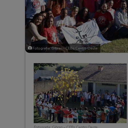
Fotografia: Gibran - CEBs Centro Oeste
Fotografia: Gibran – CEBs Centro Oeste