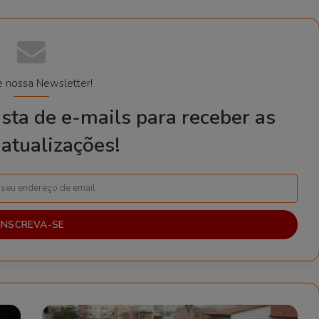
e nossa Newsletter!
sta de e-mails para receber as
atualizações!
B