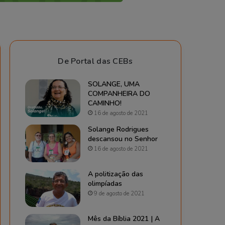
De Portal das CEBs
SOLANGE, UMA
COMPANHEIRA DO
CAMINHO!
16 de agosto de 2021
Solange Rodrigues
descansou no Senhor
16 de agosto de 2021
A politização das
olimpíadas
9 de agosto de 2021
Mês da Bíblia 2021 | A