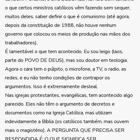
o que certos ministros católicos vêm fazendo sem sequer,
muitos deles, saber definir o que é comunismo (até agora,
depois da constituição de 1988, não houve nenhum
governo que colocou os meios de produção nas mãos dos
trabalhadores).
É lamentável o que tem acontecido. Eu sou leigo (laos,
parte do POVO DE DEUS), mas sou doutor em teologia.
Agora o cara tem o púlpito, o microfone, a TV, o radio, as
redes, e eu não tenho condições de contrapor os
argumentos. Isso é extremamente desleal.
Nas igrejas protestantes, evangélicas, tem acontecido algo
parecido. Eles não têm o argumento de decretos e
documentos como na Igreja Católica, mas utilizam
indevidamente a Bíblia (os católicos também, mas ouvem
mais o magistério). A PERGUNTA QUE PRECISA SER
RESPONDIDA É: O QUE SIGNIFICA SER