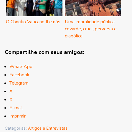
O Concílio Vaticano II e nós
Uma imoralidade pública
covarde, cruel, perversa e
diabólica
Compartilhe com seus amigos:
WhatsApp
Facebook
Telegram
X
X
E-mail
Imprimir
Categorias:
Artigos e Entrevistas