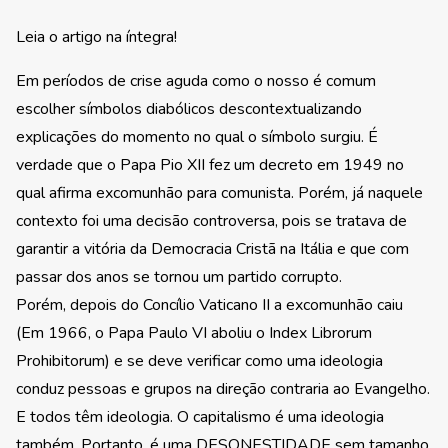
Leia o artigo na íntegra!
Em períodos de crise aguda como o nosso é comum
escolher símbolos diabólicos descontextualizando
explicações do momento no
qual o símbolo surgiu. É
verdade que o Papa Pio XII fez um decreto em 1949 no
qual afirma excomunhão para comunista. Porém, já naquele
contexto foi uma decisão controversa, pois se tratava de
garantir a vitória da Democracia Cristã na Itália e que com
passar dos anos se tornou um partido corrupto.
Porém, depois do Concílio Vaticano II a excomunhão caiu
(Em 1966, o Papa Paulo VI aboliu o Index Librorum
Prohibitorum) e se deve verificar como uma ideologia
conduz pessoas e grupos na direção contraria ao Evangelho.
E todos têm ideologia. O capitalismo é uma ideologia
também. Portanto, é uma DESONESTIDADE sem tamanho