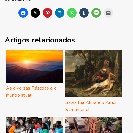
Artigos relacionados
As diversas Páscoas e o
mundo atual
Salva tua Alma e o Amor
Samaritano!