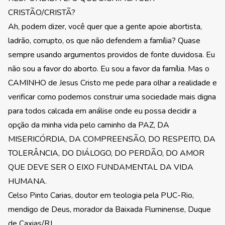
CRISTÃO/CRISTÃ?
Ah, podem dizer, você quer que a gente apoie abortista,
ladrão, corrupto, os que não defendem a família? Quase
sempre usando argumentos providos de fonte duvidosa. Eu
não sou a favor do aborto. Eu sou a favor da família. Mas o
CAMINHO de Jesus Cristo me pede para olhar a realidade e
verificar como podemos construir uma sociedade mais digna
para todos calcada em análise onde eu possa decidir a
opção da minha vida pelo caminho da PAZ, DA
MISERICÓRDIA, DA COMPREENSÃO, DO RESPEITO, DA
TOLERÂNCIA, DO DIÁLOGO, DO PERDÃO, DO AMOR
QUE DEVE SER O EIXO FUNDAMENTAL DA VIDA
HUMANA.
Celso Pinto Carias, doutor em teologia pela PUC-Rio,
mendigo de Deus, morador da Baixada Fluminense, Duque
de Caxias/RJ