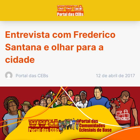
Entrevista com Frederico
Santana e olhar para a
cidade
12 de abril de 2017
Portal das CEBs