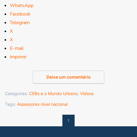
WhatsApp
Facebook
Telegram
X
X
E-mail
Imprimir
Deixe um comentário
Categorias:
CEBs e o Mundo Urbano
,
Vídeos
Tags:
Assessores nível nacional
↑