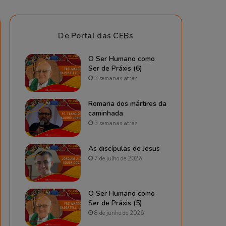
De Portal das CEBs
O Ser Humano como
Ser de Práxis (6)
3 semanas atrás
Romaria dos mártires da
caminhada
3 semanas atrás
As discípulas de Jesus
7 de julho de 2026
O Ser Humano como
Ser de Práxis (5)
8 de junho de 2026