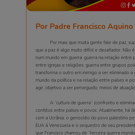
Por Padre Francisco Aquino 
Por mais que muita gente fale de paz, supliq
que a paz é algo muito difícil e desafiador. Não
num mundo em guerra: guerra na relação entre pes
entre igrejas e religiões, guerra entre grupos po
transforma o outro em inimigo a ser eliminado a 
mundo da política e na relação entre países e p
agir, objetivo a ser perseguido, meios de atuação
A “cultura de guerra” (confronto e eliminaç
conflitos entre países e povos. Atualmente, há 
com a Ucrânia, o genocídio do povo palestino pe
EUA à Venezuela e o sequestro de seu presiden
que Francisco chamou de “terceira guerra mundi