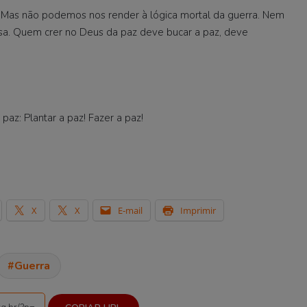
Mas não podemos nos render à lógica mortal da guerra. Nem
sa. Quem crer no Deus da paz deve bucar a paz, deve
paz: Plantar a paz! Fazer a paz!
X
X
E-mail
Imprimir
Guerra