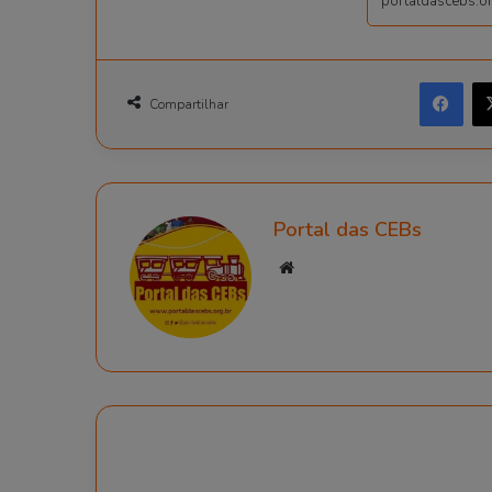
Fac
Compartilhar
Portal das CEBs
Website