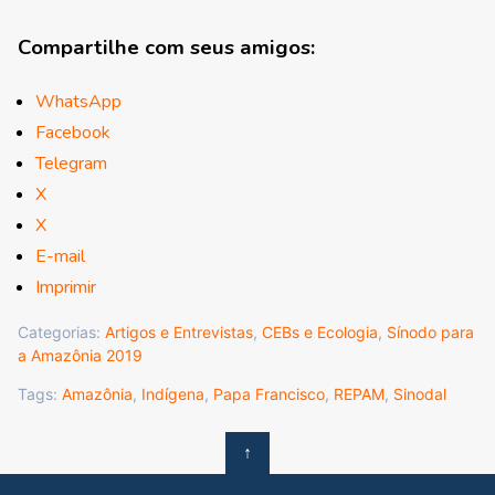
Compartilhe com seus amigos:
WhatsApp
Facebook
Telegram
X
X
E-mail
Imprimir
Categorias:
Artigos e Entrevistas
,
CEBs e Ecologia
,
Sínodo para
a Amazônia 2019
Tags:
Amazônia
,
Indígena
,
Papa Francisco
,
REPAM
,
Sinodal
↑