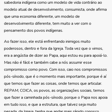
sabedoria indígena como um modelo de vida contrário ao
modelo atual de desenvolvimento, consumista, onde afirma
que uma economia diferente, um modelo de
desenvolvimento diferente, tem muito a ver com o
pensamento dos povos indígenas.
Ao fazer isso, ele está enfrentando inimigos muito
poderosos, dentro e fora da Igreja. Toda vez que o vimos,
era a angústia de dizer ao Papa, aqui estou eu para apoiá-lo.
Mas não é fácil e também cabe a nós assumir esse
compromisso como povo. Com isso, caio nos compromissos
pós-sínodo, que é o momento mais importante, porque é aí
que temos que fazer as coisas, onde temos que articular.
REPAM, COICA, os povos, as organizações sociais, temos
que fazer a caminhada pós-sínodo, porque o Papa nos apoia
em tudo isso, e que a estrutura, que talvez seja muito
pesada, da Igreja, tenha que andar mais rápido conosco .