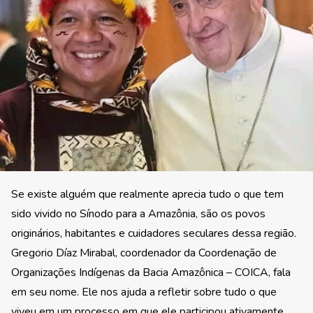
Se existe alguém que realmente aprecia tudo o que tem
sido vivido no Sínodo para a Amazônia, são os povos
originários, habitantes e cuidadores seculares dessa região.
Gregorio Díaz Mirabal, coordenador da Coordenação de
Organizações Indígenas da Bacia Amazônica – COICA, fala
em seu nome. Ele nos ajuda a refletir sobre tudo o que
viveu em um processo em que ele participou ativamente,