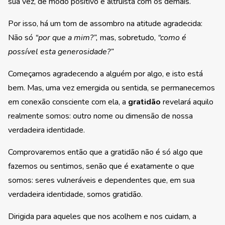
sua vez, de modo positivo e altruísta com os demais.
Por isso, há um tom de assombro na atitude agradecida:
Não só
“por que a mim?”,
mas, sobretudo,
“como é
possível esta generosidade?”
Começamos agradecendo a alguém por algo, e isto está
bem. Mas, uma vez emergida ou sentida, se permanecemos
em conexão consciente com ela, a
gratidão
revelará aquilo
realmente somos: outro nome ou dimensão de nossa
verdadeira identidade.
Comprovaremos então que a gratidão não é só algo que
fazemos ou sentimos, senão que é exatamente o que
somos: seres vulneráveis e dependentes que, em sua
verdadeira identidade, somos gratidão.
Dirigida para aqueles que nos acolhem e nos cuidam, a