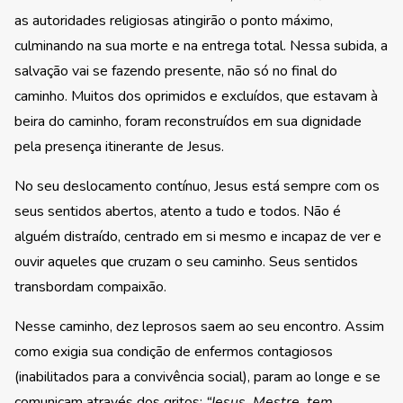
as autoridades religiosas atingirão o ponto máximo,
culminando na sua morte e na entrega total. Nessa subida, a
salvação vai se fazendo presente, não só no final do
caminho. Muitos dos oprimidos e excluídos, que estavam à
beira do caminho, foram reconstruídos em sua dignidade
pela presença itinerante de Jesus.
No seu deslocamento contínuo, Jesus está sempre com os
seus sentidos abertos, atento a tudo e todos. Não é
alguém distraído, centrado em si mesmo e incapaz de ver e
ouvir aqueles que cruzam o seu caminho. Seus sentidos
transbordam compaixão.
Nesse caminho, dez leprosos saem ao seu encontro. Assim
como exigia sua condição de enfermos contagiosos
(inabilitados para a convivência social), param ao longe e se
comunicam através dos gritos:
“Jesus, Mestre, tem