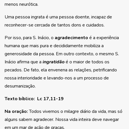
menos neurótica.
Uma pessoa ingrata é uma pessoa doente, incapaz de
reconhecer-se cercada de tantos dons e cuidados.
Por isso, para S. Inácio, o
agradecimento
é a experiência
humana que mais pura e decididamente mobiliza a
generosidade da pessoa. Em outro contexto, o mesmo S.
Inácio afirma que a
ingratidão
é o maior de todos os
pecados. De fato, ela envenena as relações, petrificando
nossa interioridade e levando-nos a um processo de
desumanização.
Texto bíblico
:
Lc 17,11-19
Na oração:
Todos vivemos o milagre diário da vida, mas só
alguns sabem agradecer. Nossa vida inteira deve navegar
em um mar de ação de graças.