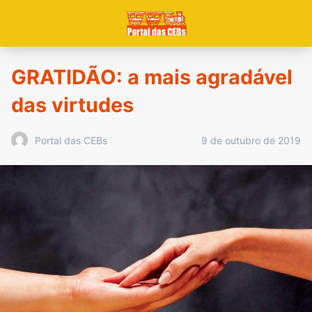
GRATIDÃO: a mais agradável
das virtudes
9 de outubro de 2019
Portal das CEBs