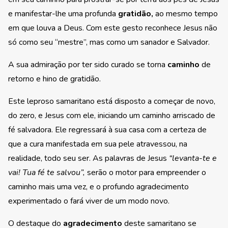
e manifestar-lhe uma profunda
gratidão,
ao mesmo tempo
em que louva a Deus. Com este gesto reconhece Jesus não
só como seu “mestre”, mas como um sanador e Salvador.
A sua admiração por ter sido curado se torna
caminho
de
retorno e hino de gratidão.
Este leproso samaritano está disposto a começar de novo,
do zero, e Jesus com ele, iniciando um caminho arriscado de
fé salvadora. Ele regressará à sua casa com a certeza de
que a cura manifestada em sua pele atravessou, na
realidade, todo seu ser. As palavras de Jesus
“levanta-te e
vai! Tua fé te salvou”,
serão o motor para empreender o
caminho mais uma vez, e o profundo agradecimento
experimentado o fará viver de um modo novo.
O destaque do
agradecimento
deste samaritano se