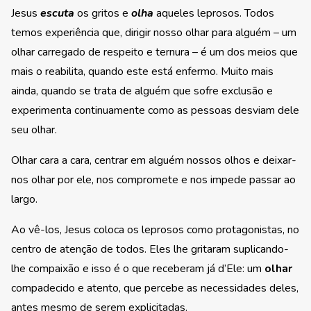
Jesus
escuta
os gritos e
olha
aqueles leprosos. Todos
temos experiência que, dirigir nosso olhar para alguém – um
olhar carregado de respeito e ternura – é um dos meios que
mais o reabilita, quando este está enfermo. Muito mais
ainda, quando se trata de alguém que sofre exclusão e
experimenta continuamente como as pessoas desviam dele
seu olhar.
Olhar cara a cara, centrar em alguém nossos olhos e deixar-
nos olhar por ele, nos compromete e nos impede passar ao
largo.
Ao vê-los, Jesus coloca os leprosos como protagonistas, no
centro de atenção de todos. Eles lhe gritaram suplicando-
lhe compaixão e isso é o que receberam já d’Ele: um
olhar
compadecido e atento, que percebe as necessidades deles,
antes mesmo de serem explicitadas.