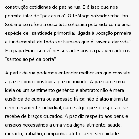
construção cotidianas de paz na rua. E é isso que nos
permite falar de “paz
na
rua”. O teólogo salvadorenho Jon
Sobrino se refere a essa luta cotidiana pela vida como uma
espécie de “santidade primordial” ligada à vocação primeira
e fundamental de todo ser humano que é “viver e dar vida”.
E o papa Francisco vê nesses artesãos da paz verdadeiros
“santos ao pé da porta”.
A partir da rua podemos entender melhor em que consiste
a paz e como construir a paz no mundo. A paz não é uma
ideia ou um sentimento genérico e abstrato; não é mera
ausência de guerra ou agressão física; não é algo intimista
nem meramente individual; não é algo que se espera e se
recebe de braços cruzados. A paz diz respeito aos bens e
anseios necessários a uma vida digna: alimento, saúde,
moradia, trabalho, companhia, afeto, lazer, serenidade,