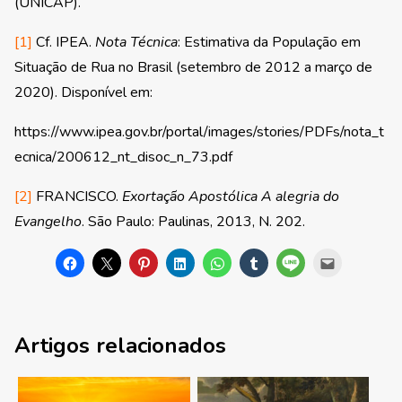
(UNICAP).
[1]
Cf. IPEA.
Nota Técnica
: Estimativa da População em
Situação de Rua no Brasil (setembro de 2012 a março de
2020). Disponível em:
https://www.ipea.gov.br/portal/images/stories/PDFs/nota_t
ecnica/200612_nt_disoc_n_73.pdf
[2]
FRANCISCO.
Exortação Apostólica A alegria do
Evangelho
. São Paulo: Paulinas, 2013, N. 202.
Artigos relacionados