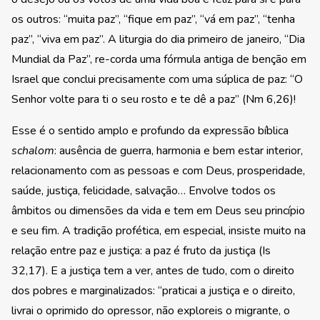
os outros: “muita paz”, “fique em paz”, “vá em paz”, “tenha
paz”, “viva em paz”. A liturgia do dia primeiro de janeiro, “Dia
Mundial da Paz”, re-corda uma fórmula antiga de benção em
Israel que conclui precisamente com uma súplica de paz: “O
Senhor volte para ti o seu rosto e te dê a paz” (Nm 6,26)!
Esse é o sentido amplo e profundo da expressão bíblica
schalom
: ausência de guerra, harmonia e bem estar interior,
relacionamento com as pessoas e com Deus, prosperidade,
saúde, justiça, felicidade, salvação… Envolve todos os
âmbitos ou dimensões da vida e tem em Deus seu princípio
e seu fim. A tradição profética, em especial, insiste muito na
relação entre paz e justiça: a paz é fruto da justiça (Is
32,17). E a justiça tem a ver, antes de tudo, com o direito
dos pobres e marginalizados: “praticai a justiça e o direito,
livrai o oprimido do opressor, não exploreis o migrante, o