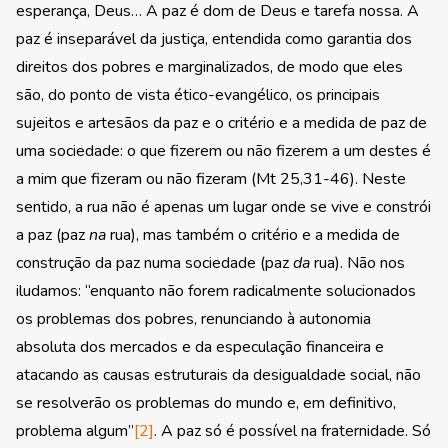
esperança, Deus… A paz é dom de Deus e tarefa nossa. A
paz é inseparável da justiça, entendida como garantia dos
direitos dos pobres e marginalizados, de modo que eles
são, do ponto de vista ético-evangélico, os principais
sujeitos e artesãos da paz e o critério e a medida de paz de
uma sociedade: o que fizerem ou não fizerem a um destes é
a mim que fizeram ou não fizeram (Mt 25,31-46). Neste
sentido, a rua não é apenas um lugar onde se vive e constrói
a paz (paz
na
rua), mas também o critério e a medida de
construção da paz numa sociedade (paz
da
rua). Não nos
iludamos: “enquanto não forem radicalmente solucionados
os problemas dos pobres, renunciando à autonomia
absoluta dos mercados e da especulação financeira e
atacando as causas estruturais da desigualdade social, não
se resolverão os problemas do mundo e, em definitivo,
problema algum”
[2]
. A paz só é possível na fraternidade. Só