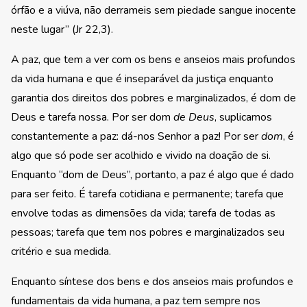
órfão e a viúva, não derrameis sem piedade sangue inocente
neste lugar” (Jr 22,3).
A paz, que tem a ver com os bens e anseios mais profundos
da vida humana e que é inseparável da justiça enquanto
garantia dos direitos dos pobres e marginalizados, é dom de
Deus e tarefa nossa. Por ser dom
de Deus
, suplicamos
constantemente a paz: dá-nos Senhor a paz! Por ser
dom
, é
algo que só pode ser acolhido e vivido na doação de si.
Enquanto “dom de Deus”, portanto, a paz é algo que é dado
para ser feito. É tarefa cotidiana e permanente; tarefa que
envolve todas as dimensões da vida; tarefa de todas as
pessoas; tarefa que tem nos pobres e marginalizados seu
critério e sua medida.
Enquanto síntese dos bens e dos anseios mais profundos e
fundamentais da vida humana, a paz tem sempre nos