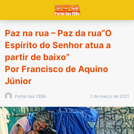
Paz na rua – Paz da rua“O
Espírito do Senhor atua a
partir de baixo”
Por Francisco de Aquino
Júnior
2 de março de 2021
Portal das CEBs