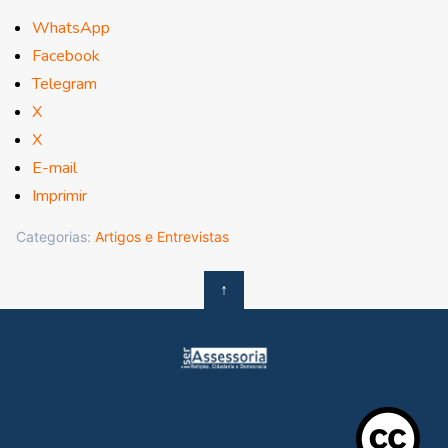
WhatsApp
Facebook
Telegram
X
X
E-mail
Imprimir
Categorias:
Artigos e Entrevistas
↑