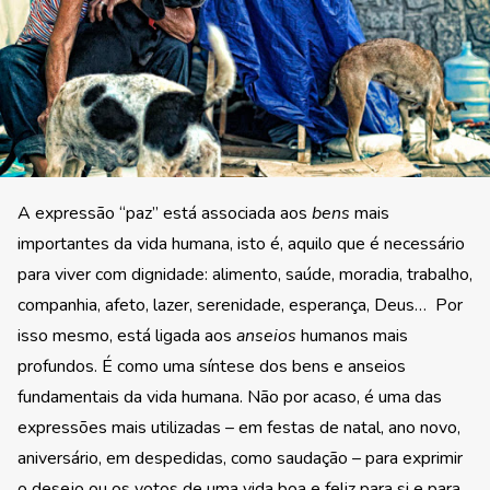
A expressão “paz” está associada aos
bens
mais
importantes da vida humana, isto é, aquilo que é necessário
para viver com dignidade: alimento, saúde, moradia, trabalho,
companhia, afeto, lazer, serenidade, esperança, Deus… Por
isso mesmo, está ligada aos
anseios
humanos mais
profundos. É como uma síntese dos bens e anseios
fundamentais da vida humana. Não por acaso, é uma das
expressões mais utilizadas – em festas de natal, ano novo,
aniversário, em despedidas, como saudação – para exprimir
o desejo ou os votos de uma vida boa e feliz para si e para