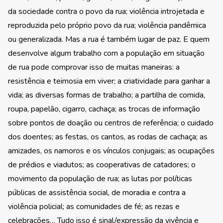
da sociedade contra o povo da rua; violência introjetada e
reproduzida pelo próprio povo da rua; violência pandêmica
ou generalizada. Mas a rua é também lugar de paz. E quem
desenvolve algum trabalho com a população em situação
de rua pode comprovar isso de muitas maneiras: a
resistência e teimosia em viver; a criatividade para ganhar a
vida; as diversas formas de trabalho; a partilha de comida,
roupa, papelão, cigarro, cachaça; as trocas de informação
sobre pontos de doação ou centros de referência; o cuidado
dos doentes; as festas, os cantos, as rodas de cachaça; as
amizades, os namoros e os vínculos conjugais; as ocupações
de prédios e viadutos; as cooperativas de catadores; o
movimento da população de rua; as lutas por políticas
públicas de assistência social, de moradia e contra a
violência policial; as comunidades de fé; as rezas e
celebrações… Tudo isso é sinal/expressão da vivência e