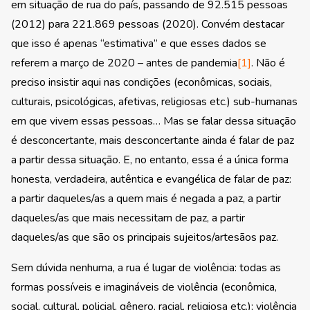
em situação de rua do país, passando de 92.515 pessoas
(2012) para 221.869 pessoas (2020). Convém destacar
que isso é apenas “estimativa” e que esses dados se
referem a março de 2020 – antes de pandemia
[1]
. Não é
preciso insistir aqui nas condições (econômicas, sociais,
culturais, psicológicas, afetivas, religiosas etc.) sub-humanas
em que vivem essas pessoas… Mas se falar dessa situação
é desconcertante, mais desconcertante ainda é falar de paz
a partir dessa situação. E, no entanto, essa é a única forma
honesta, verdadeira, autêntica e evangélica de falar de paz:
a partir daqueles/as a quem mais é negada a paz, a partir
daqueles/as que mais necessitam de paz, a partir
daqueles/as que são os principais sujeitos/artesãos paz.
Sem dúvida nenhuma, a rua é lugar de violência: todas as
formas possíveis e imagináveis de violência (econômica,
social, cultural, policial, gênero, racial, religiosa etc.); violência