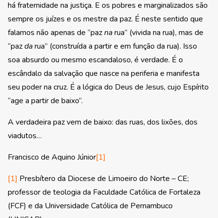
há fraternidade na justiça. E os pobres e marginalizados são
sempre os juízes e os mestre da paz. É neste sentido que
falamos não apenas de “paz
na
rua” (vivida na rua), mas de
“paz
da
rua” (construída a partir e em função da rua). Isso
soa absurdo ou mesmo escandaloso, é verdade. É o
escândalo da salvação que nasce na periferia e manifesta
seu poder na cruz. É a lógica do Deus de Jesus, cujo Espírito
“age a partir de baixo”.
A verdadeira paz vem de baixo: das ruas, dos lixões, dos
viadutos…
Francisco de Aquino Júnior
[1]
[1]
Presbítero da Diocese de Limoeiro do Norte – CE;
professor de teologia da Faculdade Católica de Fortaleza
(FCF) e da Universidade Católica de Pernambuco