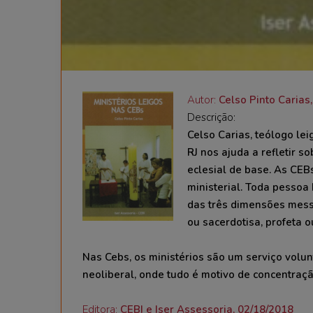
Autor:
Celso Pinto Carias,
Descrição:
Celso Carias, teólogo le
RJ nos ajuda a refletir 
eclesial de base. As CEB
ministerial. Toda pessoa
das três dimensões messi
ou sacerdotisa, profeta o
Nas Cebs, os ministérios são um serviço volun
neoliberal, onde tudo é motivo de concentraçã
Editora:
CEBI e Iser Assessoria, 02/18/2018