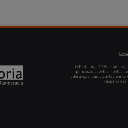
Sobr
O Portal das CEBs é um proje
principais acontecimentos s
lideranças, participantes e in
respeito das