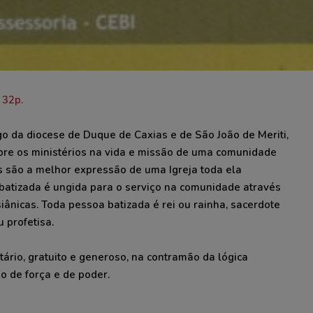
 32p.
igo da diocese de Duque de Caxias e de São João de Meriti,
sobre os ministérios na vida e missão de uma comunidade
s são a melhor expressão de uma Igreja toda ela
 batizada é ungida para o serviço na comunidade através
ânicas. Toda pessoa batizada é rei ou rainha, sacerdote
u profetisa.
tário, gratuito e generoso, na contramão da lógica
o de força e de poder.