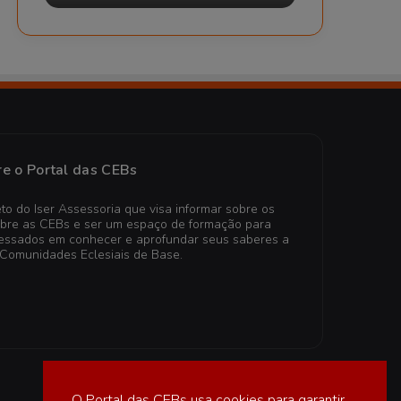
e o Portal das CEBs
to do Iser Assessoria que visa informar sobre os
obre as CEBs e ser um espaço de formação para
teressados em conhecer e aprofundar seus saberes a
 Comunidades Eclesiais de Base.
O Portal das CEBs usa cookies para garantir