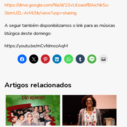
https://drive.google.com/file/d/1SvL6oaoifBAicNkSu-
SbmUZL-ArMi3ib/view?usp=sharing
A seguir também disponibilizamos o link para as músicas
litúrgica deste domingo:
https://youtu.be/mCvfdmozAqM
Artigos relacionados