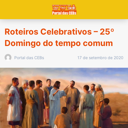
Roteiros Celebrativos – 25º
Domingo do tempo comum
17 de setembro de 2020
Portal das CEBs