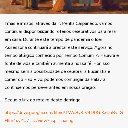
Irmãs e irmãos, através da Ir. Penha Carpanedo, vamos
continuar disponibilizando roteiros celebrativos para rezar
em casa. Durante este tempo de pandemia o Iser
Assessoria continuará a prestar este serviço. Agora no
tempo litúrgico conhecido por Tempo Comum. A Palavra é
fonte de vida e também alimenta a nossa fé. Por isso,
mesmo sem a possibilidade de celebrar a Eucaristia e
comer do Pão Vivo, podemos comungar da Palavra.
Continuemos perseverantes em nossa oração.
Segue o link do roteiro deste domingo:
https://drive.google.com/file/d/1Wd9y9IV4D0GJKxQnRvLG
Hfm4uyYU7ccC/view?usp=sharing