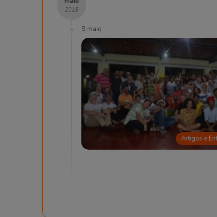
maio
- 2018 -
9 maio
Artigos e En