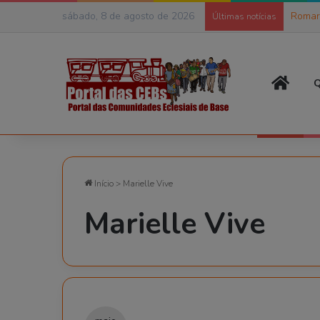
sábado, 8 de agosto de 2026
Romar
Últimas notícias
Página
Q
Início
>
Marielle Vive
Marielle Vive