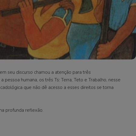
 em seu discurso chamou a atenção para três
a pessoa humana, os três Ts: Terra, Teto e Trabalho, nesse
 mecadológica que não dê acesso a esses direitos se torna
ma profunda reflexão.