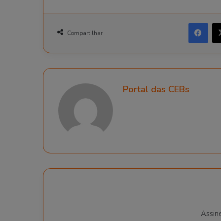
Facebook
Compartilhar
Portal das CEBs
Assin