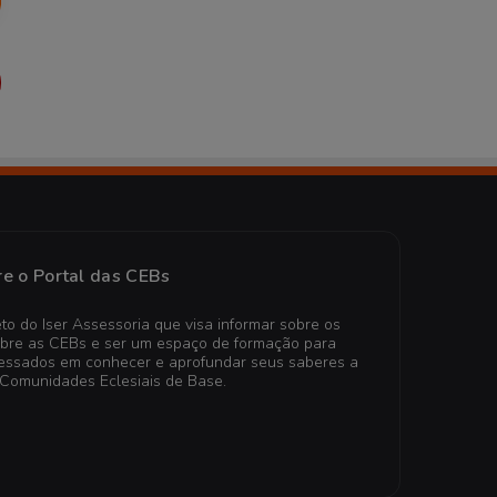
e o Portal das CEBs
to do Iser Assessoria que visa informar sobre os
obre as CEBs e ser um espaço de formação para
teressados em conhecer e aprofundar seus saberes a
 Comunidades Eclesiais de Base.